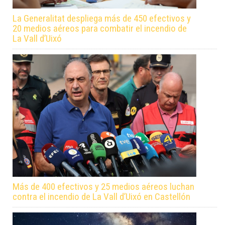
La Generalitat despliega más de 450 efectivos y
20 medios aéreos para combatir el incendio de
La Vall d’Uixó
Más de 400 efectivos y 25 medios aéreos luchan
contra el incendio de La Vall d’Uixó en Castellón