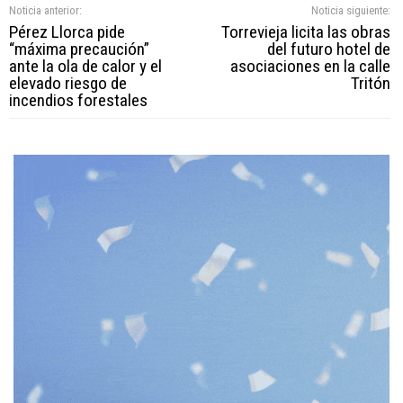
Noticia anterior:
Noticia siguiente:
Pérez Llorca pide
Torrevieja licita las obras
“máxima precaución”
del futuro hotel de
ante la ola de calor y el
asociaciones en la calle
elevado riesgo de
Tritón
incendios forestales