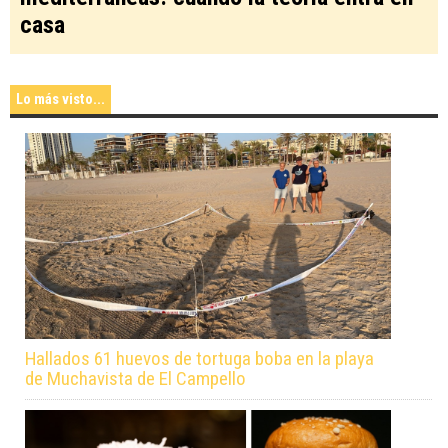
casa
Lo más visto...
Hallados 61 huevos de tortuga boba en la playa
de Muchavista de El Campello