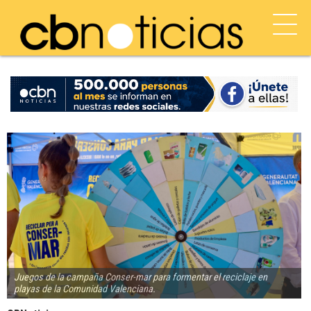
Juegos de la campaña Conser-mar para formentar el reciclaje en
playas de la Comunidad Valenciana.