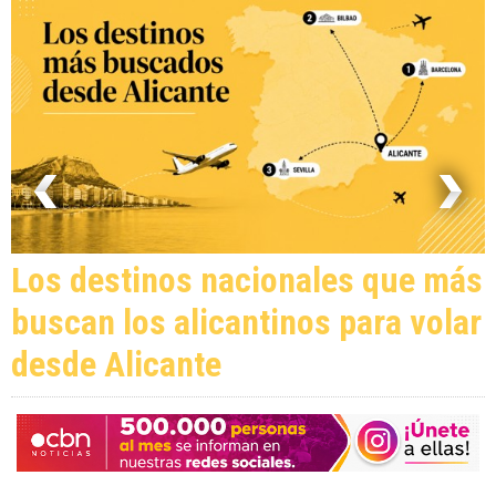
Los destinos nacionales que más
buscan los alicantinos para volar
desde Alicante