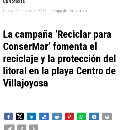
CBNoticias
Lunes, 06 de Julio de 2026
Tiempo de lectura:
3 min
La campaña ‘Reciclar para
ConserMar’ fomenta el
reciclaje y la protección del
litoral en la playa Centro de
Villajoyosa