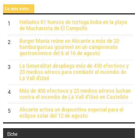
Lo más visto...
Hallados 61 huevos de tortuga boba en la playa
1
de Muchavista de El Campello
Burger Manía reúne en Alicante a más de 20
2
hamburguesas gourmet en un campeonato
gastronómico del 6 al 16 de agosto
La Generalitat despliega más de 450 efectivos y
3
20 medios aéreos para combatir el incendio de
La Vall d’Uixó
Más de 400 efectivos y 25 medios aéreos luchan
4
contra el incendio de La Vall d’Uixó en Castellón
Alicante activa un dispositivo especial para el
5
eclipse solar del 12 de agosto
Elche