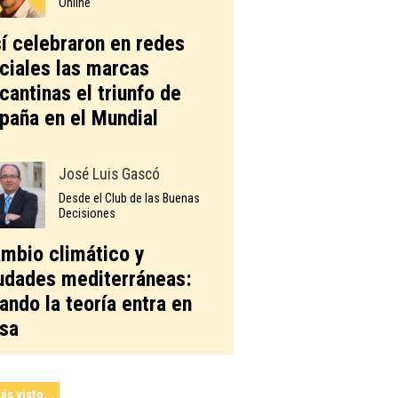
Online
í celebraron en redes
ciales las marcas
icantinas el triunfo de
paña en el Mundial
José Luis Gascó
Desde el Club de las Buenas
Decisiones
mbio climático y
udades mediterráneas:
ando la teoría entra en
sa
ás visto...