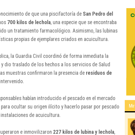
onocimiento de que una piscifactoría de
San Pedro del
unos
700 kilos de lechola
, una especie que se encontraba
bido un tratamiento farmacológico. Asimismo, las lubinas
sticas propias de ejemplares criados en acuicultura.
blica, la Guardia Civil coordinó de forma inmediata la
 y dio traslado de los hechos a los servicios de Salud
 las muestras confirmaron la presencia de
residuos de
intervenido.
sponsables habían introducido el pescado en el mercado
Mir
para ocultar su origen ilícito y hacerlo pasar por pescado
 instalaciones de acuicultura.
cuperaron e inmovilizaron
227 kilos de lubina y lechola
,