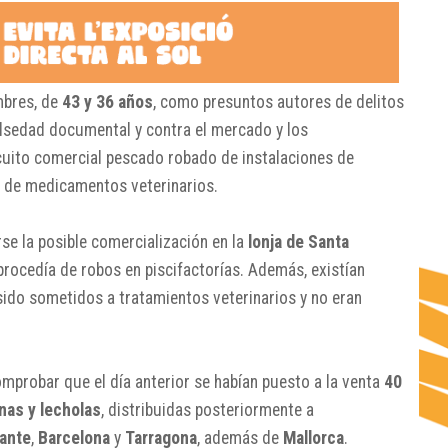
mbres, de
43 y 36 años
, como presuntos autores de delitos
falsedad documental y contra el mercado y los
rcuito comercial pescado robado de instalaciones de
s de medicamentos veterinarios.
rse la posible comercialización en la
lonja de Santa
rocedía de robos en piscifactorías. Además, existían
sido sometidos a tratamientos veterinarios y no eran
mprobar que el día anterior se habían puesto a la venta
40
inas y lecholas
, distribuidas posteriormente a
cante
,
Barcelona
y
Tarragona
, además de
Mallorca
.