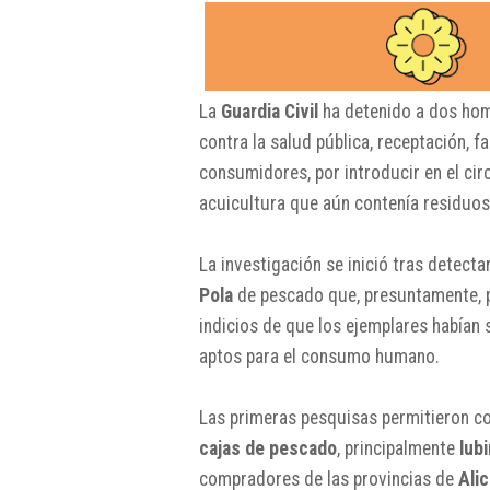
La
Guardia Civil
ha detenido a dos ho
contra la salud pública, receptación, 
consumidores, por introducir en el ci
acuicultura que aún contenía residuo
La investigación se inició tras detecta
Pola
de pescado que, presuntamente, p
indicios de que los ejemplares habían 
aptos para el consumo humano.
Las primeras pesquisas permitieron co
cajas de pescado
, principalmente
lub
compradores de las provincias de
Ali