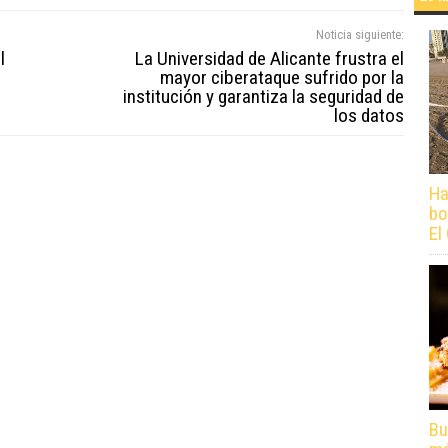
Noticia siguiente:
l
La Universidad de Alicante frustra el
mayor ciberataque sufrido por la
institución y garantiza la seguridad de
los datos
Ha
bo
El
Bu