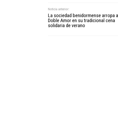
Noticia anterior:
La sociedad benidormense arropa a
Doble Amor en su tradicional cena
solidaria de verano