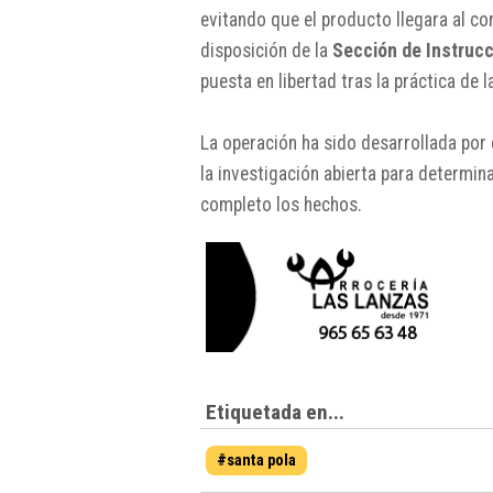
evitando que el producto llegara al c
disposición de la
Sección de Instrucci
puesta en libertad tras la práctica de l
La operación ha sido desarrollada por 
la investigación abierta para determin
completo los hechos.
Etiquetada en...
#santa pola