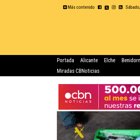
Más contenido
Sábado,
Portada
Alicante
Elche
Benidor
Miradas CBNoticias