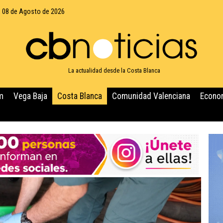
 08 de Agosto de 2026
La actualidad desde la Costa Blanca
m
Vega Baja
Costa Blanca
Comunidad Valenciana
Econo