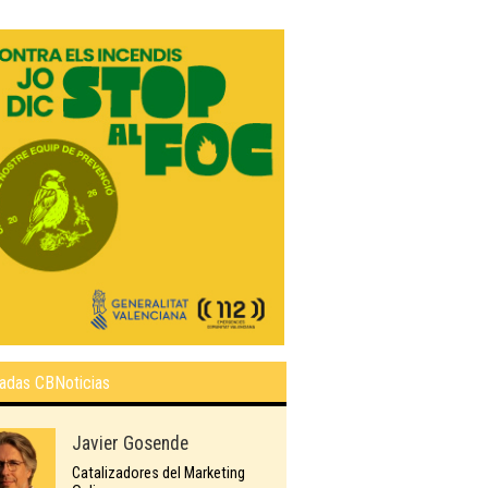
adas CBNoticias
Javier Gosende
Catalizadores del Marketing