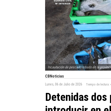
Incautación de pescado robado en la provinci
CBNoticias
Lunes, 06 de Julio de 2026
Tiempo de lectura:
Detenidas dos 
introducir en 