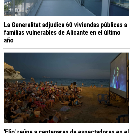
La Generalitat adjudica 60 viviendas públicas a
familias vulnerables de Alicante en el último
año
'Elio' reúne a centenares de espectadores en el