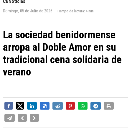
CBNoticias
Domingo, 05 de Julio de 2026
Tiempo de lectura:
4 min
La sociedad benidormense
arropa al Doble Amor en su
tradicional cena solidaria de
verano