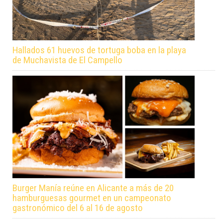
Hallados 61 huevos de tortuga boba en la playa
de Muchavista de El Campello
Burger Manía reúne en Alicante a más de 20
hamburguesas gourmet en un campeonato
gastronómico del 6 al 16 de agosto