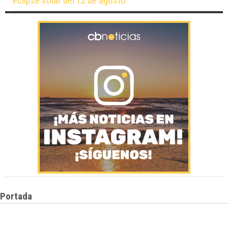
eclipse solar del 12 de agosto
Portada