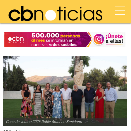
Cena de verano 2026 Doble Amor en Benidorm