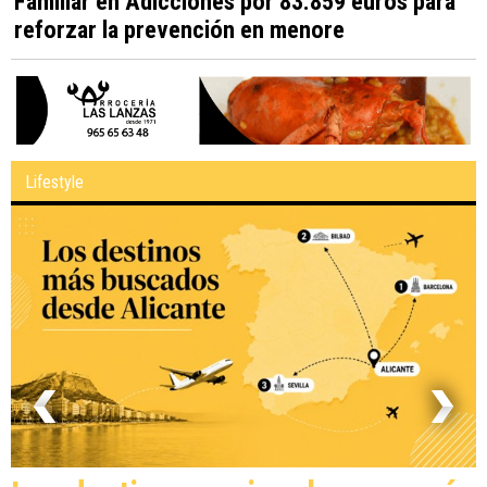
Familiar en Adicciones por 83.859 euros para
reforzar la prevención en menore
Lifestyle