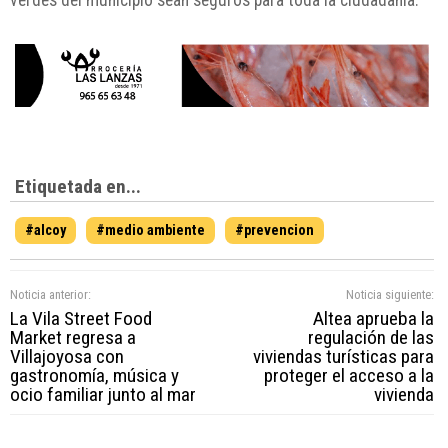
verdes del municipio sean seguros para toda la ciudadanía.
Etiquetada en...
#alcoy
#medio ambiente
#prevencion
Noticia anterior:
Noticia siguiente:
La Vila Street Food
Altea aprueba la
Market regresa a
regulación de las
Villajoyosa con
viviendas turísticas para
gastronomía, música y
proteger el acceso a la
ocio familiar junto al mar
vivienda