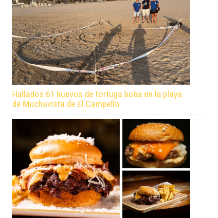
Hallados 61 huevos de tortuga boba en la playa
de Muchavista de El Campello