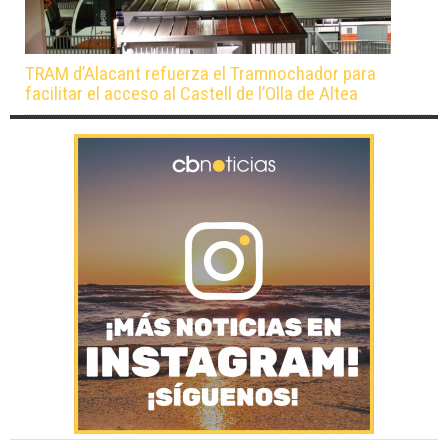
TRAM d’Alacant refuerza el Tramnochador para
facilitar el acceso al Castell de l’Olla de Altea