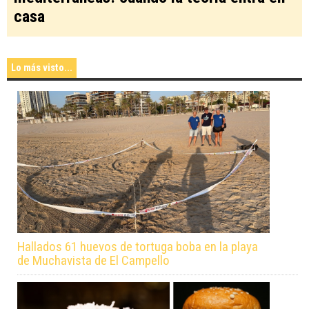
casa
Lo más visto...
Hallados 61 huevos de tortuga boba en la playa
de Muchavista de El Campello