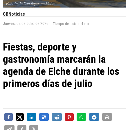
Puente de Canalejas en Elche
CBNoticias
Jueves, 02 de Julio de 2026
Tiempo de lectura:
4 min
Fiestas, deporte y
gastronomía marcarán la
agenda de Elche durante los
primeros días de julio