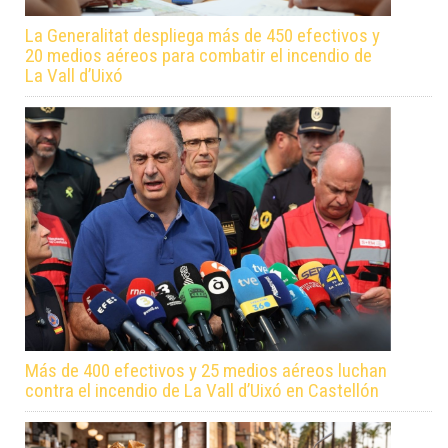
La Generalitat despliega más de 450 efectivos y
20 medios aéreos para combatir el incendio de
La Vall d’Uixó
Más de 400 efectivos y 25 medios aéreos luchan
contra el incendio de La Vall d’Uixó en Castellón