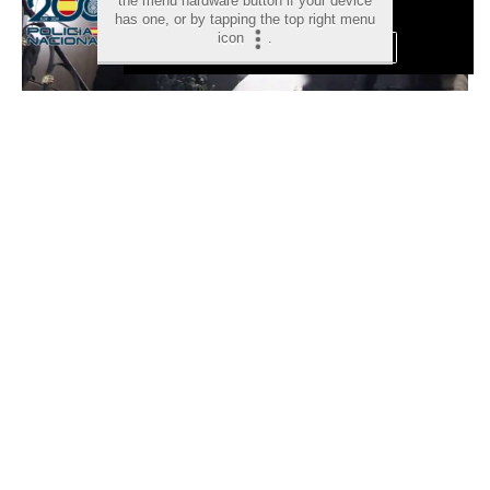
the menu hardware button if your device
Privacidad y Cookies
has one, or by tapping the top right menu
icon
.
Aceptar Cookies
Personalizar
Desarticulada una de las
mayores redes de tráfico de
personas del Mediterráneo