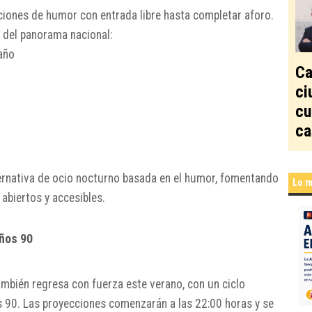
iones de humor con entrada libre hasta completar aforo.
 del panorama nacional:
año
Ca
ci
cu
ca
lternativa de ocio nocturno basada en el humor, fomentando
Lo m
 abiertos y accesibles.
años 90
también regresa con fuerza este verano, con un ciclo
s 90. Las proyecciones comenzarán a las 22:00 horas y se