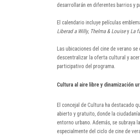
desarrollarán en diferentes barrios y 
El calendario incluye películas emble
Liberad a Willy
,
Thelma & Louise
y
La f
Las ubicaciones del cine de verano se d
descentralizar la oferta cultural y acer
participativo del programa.
Cultura al aire libre y dinamización u
El concejal de Cultura ha destacado qu
abierto y gratuito, donde la ciudadaní
entorno urbano. Además, se subraya la 
especialmente del ciclo de cine de vera