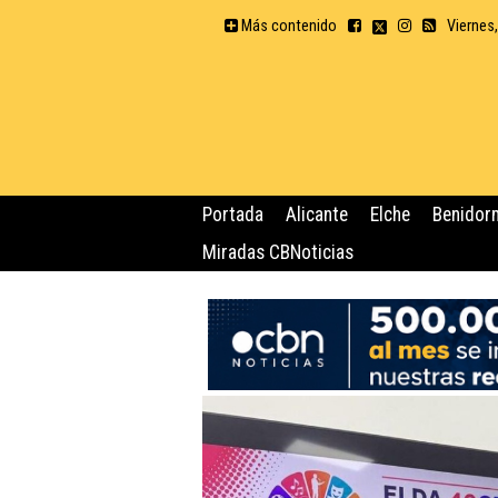
Más contenido
Viernes
Portada
Alicante
Elche
Benidor
Miradas CBNoticias