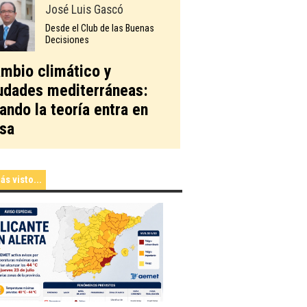
José Luis Gascó
Desde el Club de las Buenas
Decisiones
mbio climático y
udades mediterráneas:
ando la teoría entra en
sa
ás visto...