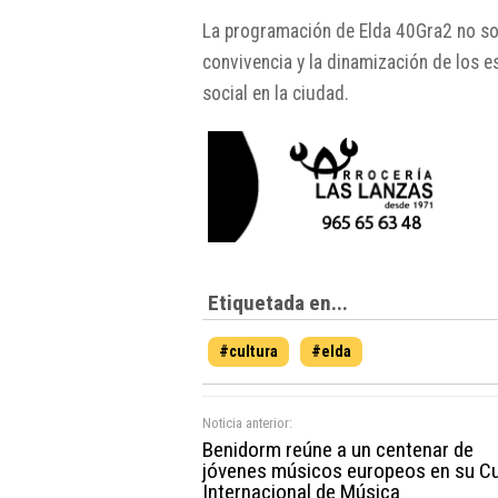
La programación de Elda 40Gra2 no sol
convivencia y la dinamización de los 
social en la ciudad.
Etiquetada en...
#cultura
#elda
Noticia anterior:
Benidorm reúne a un centenar de
jóvenes músicos europeos en su C
Internacional de Música