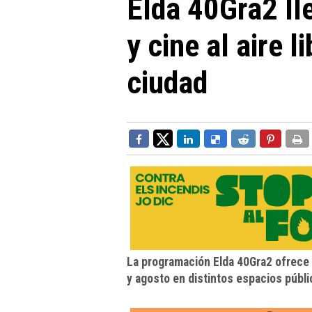
Elda 40Gra2 ll
y cine al aire l
ciudad
La programación Elda 40Gra2 ofrece 
y agosto en distintos espacios públi