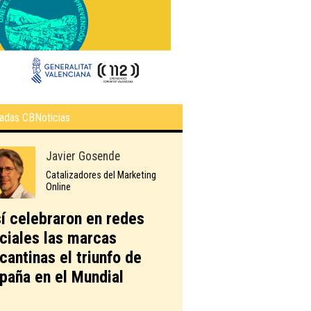
adas CBNoticias
Javier Gosende
Catalizadores del Marketing
Online
í celebraron en redes
ciales las marcas
icantinas el triunfo de
paña en el Mundial