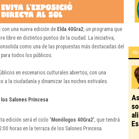
al con una nueva edición de
Elda 40Gra2
, un programa que
e libre en distintos puntos de la ciudad. La iniciativa,
 consolida como una de las propuestas más destacadas del
Mir
 para todos los públicos.
úblicos en escenarios culturales abiertos, con una
 a la ciudadanía y dinamizar las noches estivales.
As
 los Salones Princesa
so
al
ta edición será el ciclo
‘Monólogos 40Gra2’
, que tendrá
Es
2:00 horas en la terraza de los Salones Princesa.