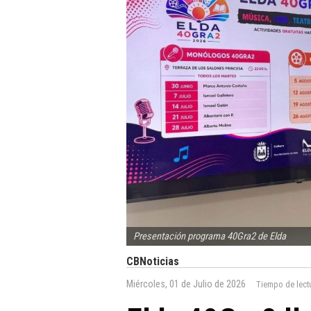
Presentación programa 40Gra2 de Elda
CBNoticias
Miércoles, 01 de Julio de 2026
Tiempo de lect