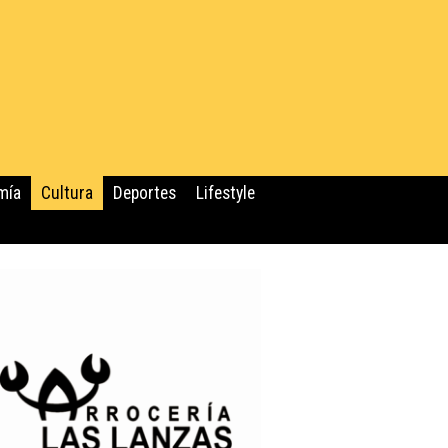
mía
Cultura
Deportes
Lifestyle