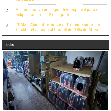
Alicante activa un dispositivo especial para el
4
eclipse solar del 12 de agosto
TRAM d’Alacant refuerza el Tramnochador para
5
facilitar el acceso al Castell de l’Olla de Altea
Elche