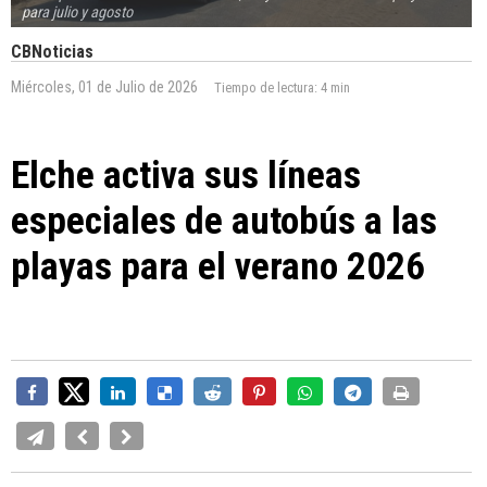
para julio y agosto
CBNoticias
Miércoles, 01 de Julio de 2026
Tiempo de lectura:
4 min
Elche activa sus líneas
especiales de autobús a las
playas para el verano 2026