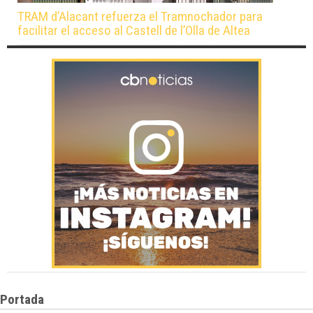
TRAM d’Alacant refuerza el Tramnochador para
facilitar el acceso al Castell de l’Olla de Altea
Portada