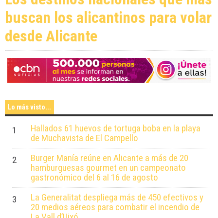
buscan los alicantinos para volar
desde Alicante
Lo más visto...
Hallados 61 huevos de tortuga boba en la playa
1
de Muchavista de El Campello
Burger Manía reúne en Alicante a más de 20
2
hamburguesas gourmet en un campeonato
gastronómico del 6 al 16 de agosto
La Generalitat despliega más de 450 efectivos y
3
20 medios aéreos para combatir el incendio de
La Vall d’Uixó