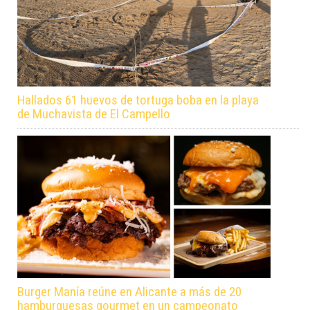
Hallados 61 huevos de tortuga boba en la playa
de Muchavista de El Campello
Burger Manía reúne en Alicante a más de 20
hamburguesas gourmet en un campeonato