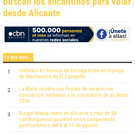
buscan los alicantinos para volar
desde Alicante
Lo más visto...
Hallados 61 huevos de tortuga boba en la playa
1
de Muchavista de El Campello
La Mata celebra sus fiestas de verano con
2
conciertos, verbenas y la coronación de su Reina
2026
Burger Manía reúne en Alicante a más de 20
3
hamburguesas gourmet en un campeonato
gastronómico del 6 al 16 de agosto