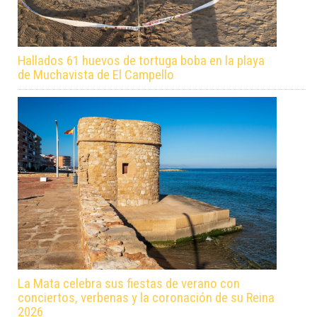
Hallados 61 huevos de tortuga boba en la playa
de Muchavista de El Campello
La Mata celebra sus fiestas de verano con
conciertos, verbenas y la coronación de su Reina
2026