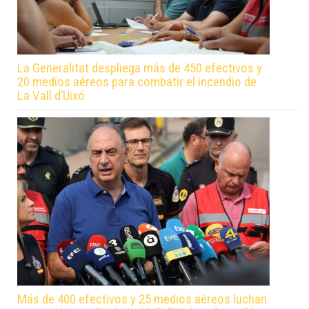
La Generalitat despliega más de 450 efectivos y
20 medios aéreos para combatir el incendio de
La Vall d’Uixó
Más de 400 efectivos y 25 medios aéreos luchan