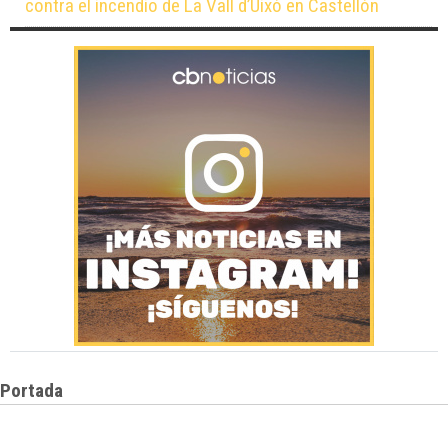
contra el incendio de La Vall d’Uixó en Castellón
Portada