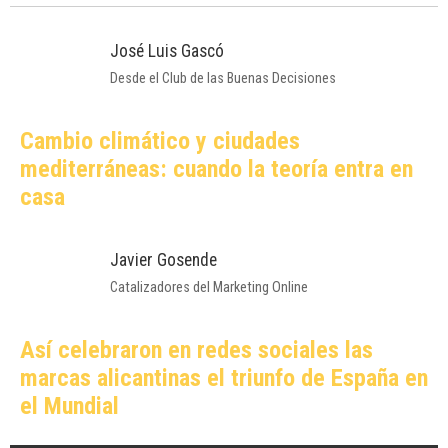
Neinor Homes entrega Viria, la promoción que
transforma la calle Turia de Valencia
Cultura