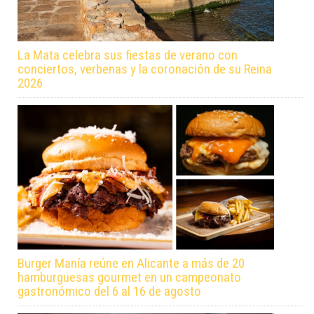
La Mata celebra sus fiestas de verano con
conciertos, verbenas y la coronación de su Reina
2026
Burger Manía reúne en Alicante a más de 20
hamburguesas gourmet en un campeonato
gastronómico del 6 al 16 de agosto