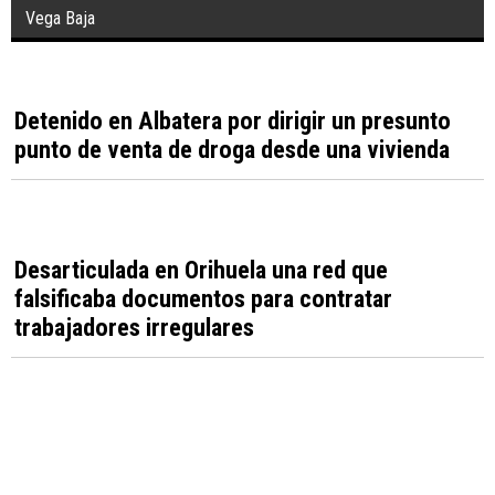
Villena celebra el XX aniversario de Leyendas
del Rock con 60 bandas internacionales
Orihuela recibe 17.424 euros para restaurar y
catalogar fondos del Museo Arqueológico