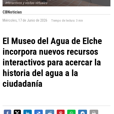
interactivos y visitas virtuales
CBNoticias
Miércoles, 17 de Junio de 2026
Tiempo de lectura:
3 min
El Museo del Agua de Elche
incorpora nuevos recursos
interactivos para acercar la
historia del agua a la
ciudadanía