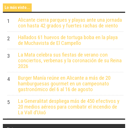
Lo más visto...
Alicante cierra parques y playas ante una jornada
1
con hasta 42 grados y fuertes rachas de viento
Hallados 61 huevos de tortuga boba en la playa
2
de Muchavista de El Campello
La Mata celebra sus fiestas de verano con
3
conciertos, verbenas y la coronación de su Reina
2026
Burger Manía reúne en Alicante a más de 20
4
hamburguesas gourmet en un campeonato
gastronómico del 6 al 16 de agosto
La Generalitat despliega más de 450 efectivos y
5
20 medios aéreos para combatir el incendio de
La Vall d’Uixó