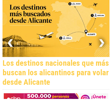
Los destinos nacionales que más
buscan los alicantinos para volar
desde Alicante