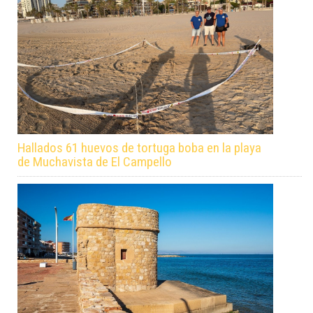
Hallados 61 huevos de tortuga boba en la playa
de Muchavista de El Campello