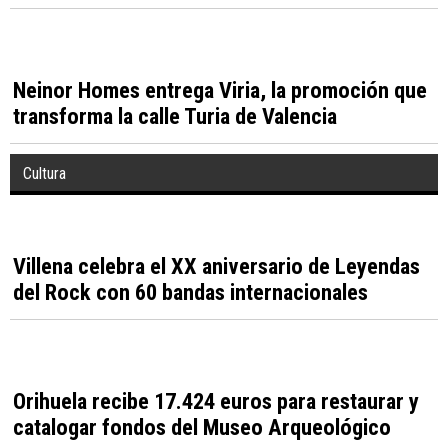
La Generalitat prueba biosensores para
controlar la calidad del agua en tiempo real