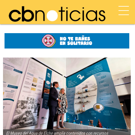
El Museo del Agua de Elche amplía contenidos con recursos