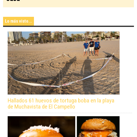
Lo más visto...
Hallados 61 huevos de tortuga boba en la playa
de Muchavista de El Campello