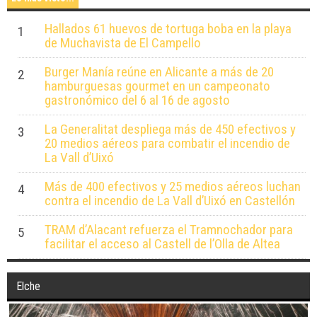
Lo más visto...
Hallados 61 huevos de tortuga boba en la playa
1
de Muchavista de El Campello
Burger Manía reúne en Alicante a más de 20
2
hamburguesas gourmet en un campeonato
gastronómico del 6 al 16 de agosto
La Generalitat despliega más de 450 efectivos y
3
20 medios aéreos para combatir el incendio de
La Vall d’Uixó
Más de 400 efectivos y 25 medios aéreos luchan
4
contra el incendio de La Vall d’Uixó en Castellón
TRAM d’Alacant refuerza el Tramnochador para
5
facilitar el acceso al Castell de l’Olla de Altea
Elche