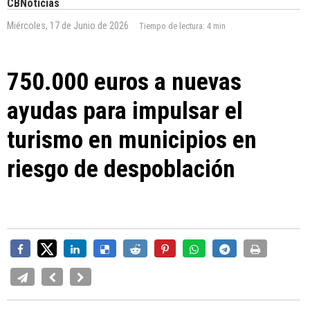
CBNoticias
Miércoles, 17 de Junio de 2026
Tiempo de lectura:
4 min
750.000 euros a nuevas
ayudas para impulsar el
turismo en municipios en
riesgo de despoblación