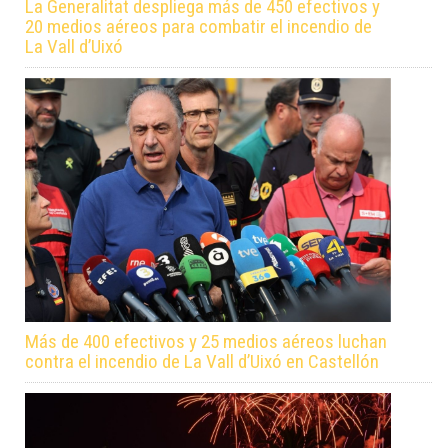
La Generalitat despliega más de 450 efectivos y
20 medios aéreos para combatir el incendio de
La Vall d’Uixó
Más de 400 efectivos y 25 medios aéreos luchan
contra el incendio de La Vall d’Uixó en Castellón