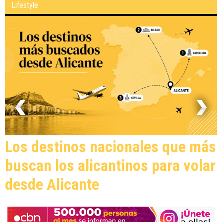
Lifestyle
Los destinos nacionales que más
buscan los alicantinos para volar
desde Alicante