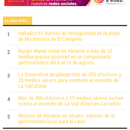
Lo más visto...
Hallados 61 huevos de tortuga boba en la playa
1
de Muchavista de El Campello
Burger Manía reúne en Alicante a más de 20
2
hamburguesas gourmet en un campeonato
gastronómico del 6 al 16 de agosto
La Generalitat despliega más de 450 efectivos y
3
20 medios aéreos para combatir el incendio de
La Vall d’Uixó
Más de 400 efectivos y 25 medios aéreos luchan
4
contra el incendio de La Vall d’Uixó en Castellón
Recetas de Alicante en verano: sabores de la
5
gastronomía local para el calor