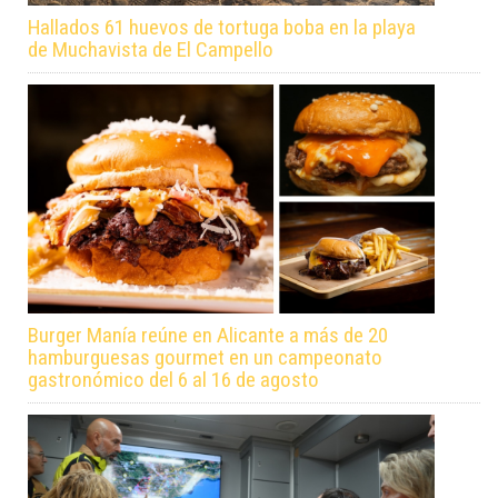
Hallados 61 huevos de tortuga boba en la playa
de Muchavista de El Campello
Burger Manía reúne en Alicante a más de 20
hamburguesas gourmet en un campeonato
gastronómico del 6 al 16 de agosto