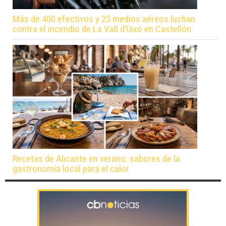
Más de 400 efectivos y 25 medios aéreos luchan
contra el incendio de La Vall d’Uixó en Castellón
Recetas de Alicante en verano: sabores de la
gastronomía local para el calor