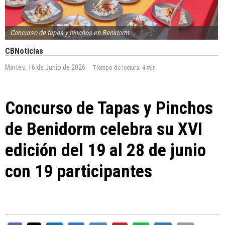
Concurso de tapas y pinchos en Benidorm
CBNoticias
Martes, 16 de Junio de 2026
Tiempo de lectura:
4 min
Concurso de Tapas y Pinchos
de Benidorm celebra su XVI
edición del 19 al 28 de junio
con 19 participantes