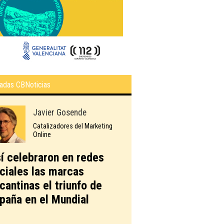
adas CBNoticias
Javier Gosende
Catalizadores del Marketing
Online
í celebraron en redes
ciales las marcas
icantinas el triunfo de
paña en el Mundial