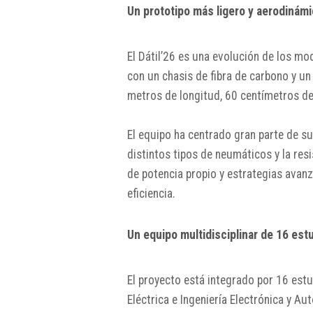
Un prototipo más ligero y aerodinám
El Dátil’26 es una evolución de los mo
con un chasis de fibra de carbono y u
metros de longitud, 60 centímetros de 
El equipo ha centrado gran parte de su
distintos tipos de neumáticos y la res
de potencia propio y estrategias avan
eficiencia.
Un equipo multidisciplinar de 16 est
El proyecto está integrado por 16 estu
Eléctrica e Ingeniería Electrónica y Au