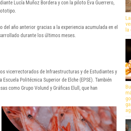
udiante Lucía Muñoz Bordera y con la piloto Eva Guerrero,
rototipo.
La
ve
do del año anterior gracias a la experiencia acumulada en el
la
sarrollado durante los últimos meses.
los vicerrectorados de Infraestructuras y de Estudiantes y
a Escuela Politécnica Superior de Elche (EPSE). También
Bu
sas como Grupo Volund y Gráficas Elull, que han
má
go
ga
ag