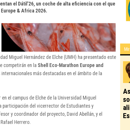
ntan el Dátil’26, un coche de alta eficiencia con el que
 Europe & Africa 2026.
Mir
sidad Miguel Hernández de Elche (UMH) ha presentado este
que competirán en la
Shell Eco-Marathon Europe and
s internacionales más destacadas en el ámbito de la
As
r en el campus de Elche de la
Universidad Miguel
so
 participación del vicerrector de Estudiantes y
al
esor y coordinador del proyecto, David Abellán, y el
Es
 Rafael Herrero.