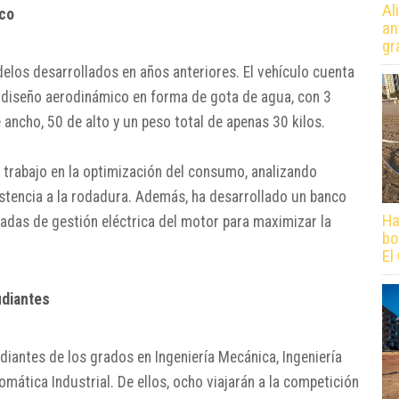
Al
ico
an
gr
delos desarrollados en años anteriores. El vehículo cuenta
n diseño aerodinámico en forma de gota de agua, con 3
ancho, 50 de alto y un peso total de apenas 30 kilos.
 trabajo en la optimización del consumo, analizando
istencia a la rodadura. Además, ha desarrollado un banco
Ha
zadas de gestión eléctrica del motor para maximizar la
bo
El
udiantes
diantes de los grados en Ingeniería Mecánica, Ingeniería
tomática Industrial. De ellos, ocho viajarán a la competición