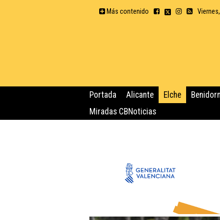
Más contenido
Viernes
Portada
Alicante
Elche
Benidor
Miradas CBNoticias