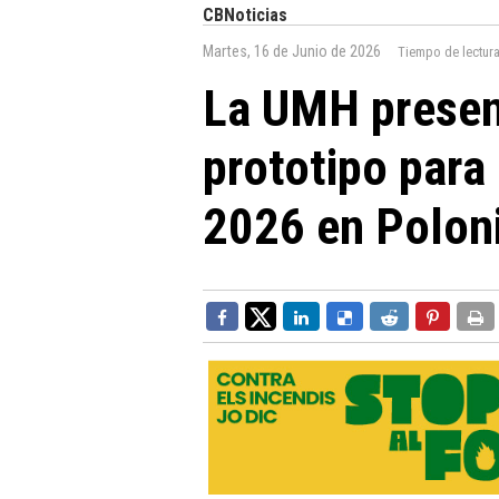
CBNoticias
Martes, 16 de Junio de 2026
Tiempo de lectur
La UMH present
prototipo para
2026 en Polon