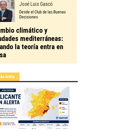
José Luis Gascó
Desde el Club de las Buenas
Decisiones
mbio climático y
udades mediterráneas:
ando la teoría entra en
sa
ás visto...