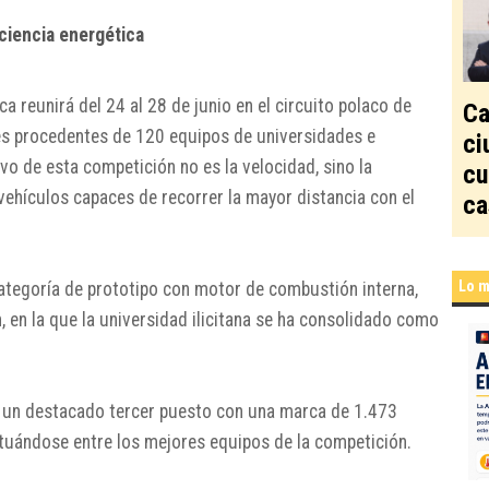
ciencia energética
a reunirá del 24 al 28 de junio en el circuito polaco de
Ca
es procedentes de 120 equipos de universidades e
ci
tivo de esta competición no es la velocidad, sino la
cu
 vehículos capaces de recorrer la mayor distancia con el
ca
Lo m
categoría de prototipo con motor de combustión interna,
 en la que la universidad ilicitana se ha consolidado como
ró un destacado tercer puesto con una marca de 1.473
ituándose entre los mejores equipos de la competición.