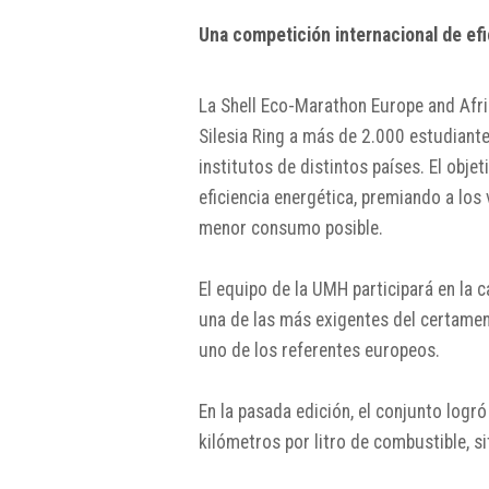
Una competición internacional de efi
La Shell Eco-Marathon Europe and Afric
Silesia Ring a más de 2.000 estudiant
institutos de distintos países. El obje
eficiencia energética, premiando a los
menor consumo posible.
El equipo de la UMH participará en la 
una de las más exigentes del certamen,
uno de los referentes europeos.
En la pasada edición, el conjunto log
kilómetros por litro de combustible, s