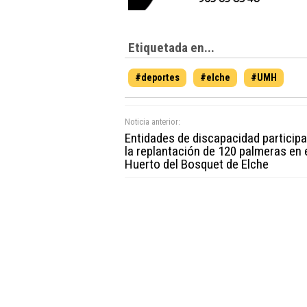
Etiquetada en...
#deportes
#elche
#UMH
Noticia anterior:
Entidades de discapacidad particip
la replantación de 120 palmeras en 
Huerto del Bosquet de Elche