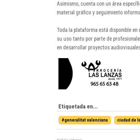
Asimismo, cuenta con un área específ
material gráfico y seguimiento informa
Toda la plataforma está disponible en c
su uso tanto por parte de profesional
en desarrollar proyectos audiovisuale
Etiquetada en...
#generalitat valenciana
ciudad de la