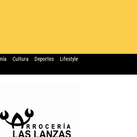
mía
Cultura
Deportes
Lifestyle