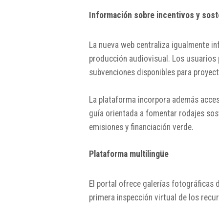
Información sobre incentivos y sost
La nueva web centraliza igualmente inf
producción audiovisual. Los usuarios p
subvenciones disponibles para proyect
La plataforma incorpora además acce
guía orientada a fomentar rodajes sost
emisiones y financiación verde.
Plataforma multilingüe
El portal ofrece galerías fotográficas 
primera inspección virtual de los recu