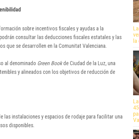
enibilidad
La
ormación sobre incentivos fiscales y ayudas a la
ve
odrán consultar las deducciones fiscales estatales y las
la
os que se desarrollen en la Comunitat Valenciana.
so al denominado
Green Book
de Ciudad de la Luz, una
enibles y alineados con los objetivos de reducción de
La
45
pa
de las instalaciones y espacios de rodaje para facilitar una
Va
rsos disponibles.