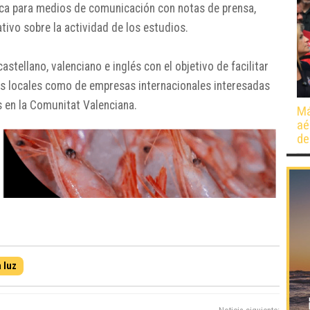
ica para medios de comunicación con notas de prensa,
tivo sobre la actividad de los estudios.
astellano, valenciano e inglés con el objetivo de facilitar
es locales como de empresas internacionales interesadas
s en la Comunitat Valenciana.
Má
aé
de
 luz