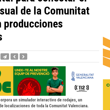
isual de la Comunitat
n producciones
s
orpora un simulador interactivo de rodajes, un
 de localizaciones de toda la Comunitat Valenciana.