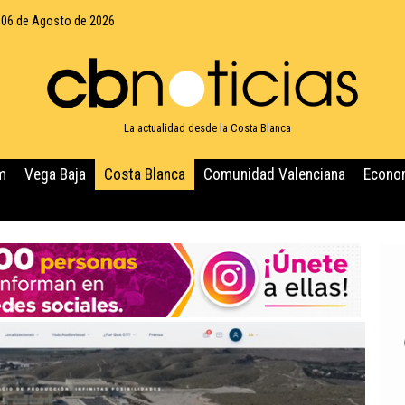
 06 de Agosto de 2026
La actualidad desde la Costa Blanca
m
Vega Baja
Costa Blanca
Comunidad Valenciana
Econo