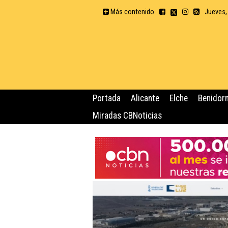
Más contenido
Jueves,
Portada
Alicante
Elche
Benidor
Miradas CBNoticias