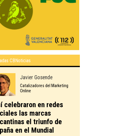
adas CBNoticias
Javier Gosende
Catalizadores del Marketing
Online
í celebraron en redes
ciales las marcas
icantinas el triunfo de
paña en el Mundial