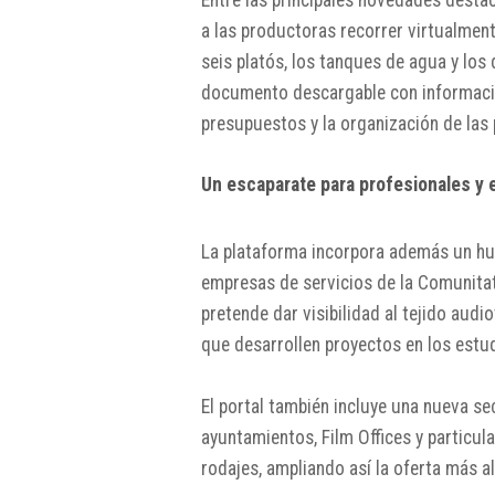
Entre las principales novedades desta
a las productoras recorrer virtualment
seis platós, los tanques de agua y los 
documento descargable con información 
presupuestos y la organización de las
Un escaparate para profesionales y
La plataforma incorpora además un hub
empresas de servicios de la Comunita
pretende dar visibilidad al tejido audi
que desarrollen proyectos en los estud
El portal también incluye una nueva se
ayuntamientos, Film Offices y particu
rodajes, ampliando así la oferta más al