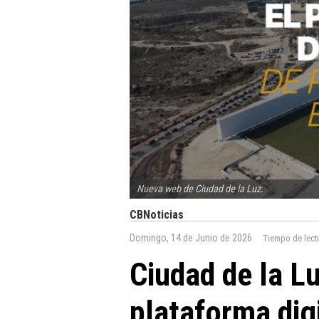
Nueva web de Ciudad de la Luz.
CBNoticias
Domingo, 14 de Junio de 2026
Tiempo de lect
Ciudad de la L
plataforma digi