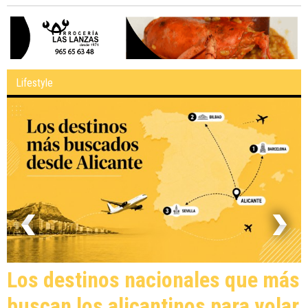
Lifestyle
Los destinos nacionales que más
buscan los alicantinos para volar