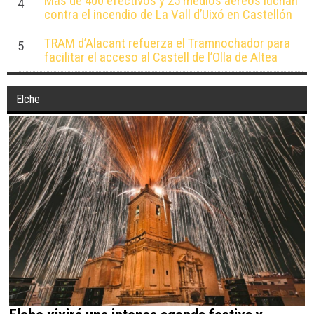
Más de 400 efectivos y 25 medios aéreos luchan
4
contra el incendio de La Vall d’Uixó en Castellón
TRAM d’Alacant refuerza el Tramnochador para
5
facilitar el acceso al Castell de l’Olla de Altea
Elche