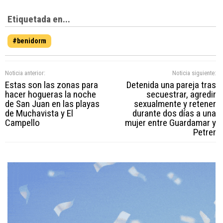
Etiquetada en...
#benidorm
Noticia anterior:
Noticia siguiente:
Estas son las zonas para
Detenida una pareja tras
hacer hogueras la noche
secuestrar, agredir
de San Juan en las playas
sexualmente y retener
de Muchavista y El
durante dos días a una
Campello
mujer entre Guardamar y
Petrer