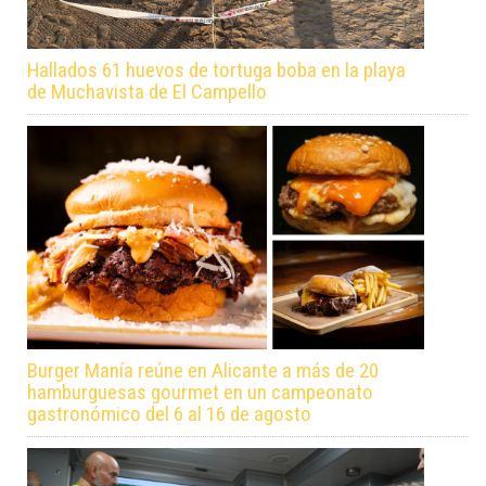
Hallados 61 huevos de tortuga boba en la playa
de Muchavista de El Campello
Burger Manía reúne en Alicante a más de 20
hamburguesas gourmet en un campeonato
gastronómico del 6 al 16 de agosto