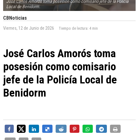
José Carlos Amorós toma posesión como comisario jefe de la Policía
Local de Benidorm.
CBNoticias
Viernes, 12 de Junio de 2026
Tiempo de lectura:
4 min
José Carlos Amorós toma
posesión como comisario
jefe de la Policía Local de
Benidorm