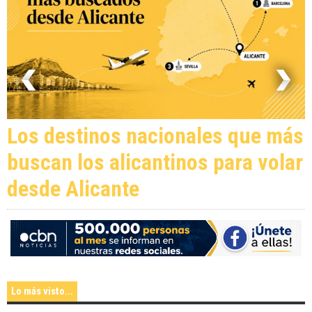
Los destinos nacionales que más
buscan los alicantinos para volar
desde Alicante
Lo más visto...