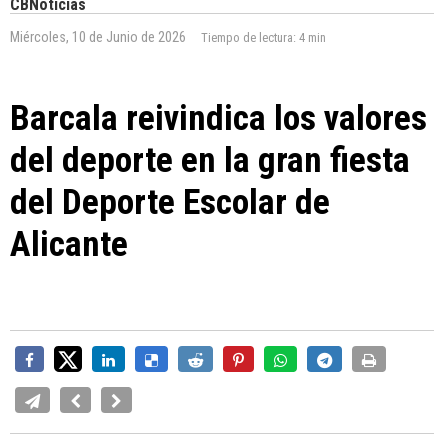
CBNoticias
Miércoles, 10 de Junio de 2026
Tiempo de lectura:
4 min
Barcala reivindica los valores
del deporte en la gran fiesta
del Deporte Escolar de
Alicante