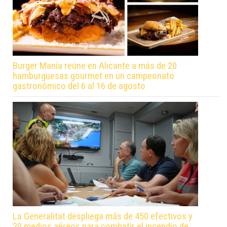
Burger Manía reúne en Alicante a más de 20
hamburguesas gourmet en un campeonato
gastronómico del 6 al 16 de agosto
La Generalitat despliega más de 450 efectivos y
20 medios aéreos para combatir el incendio de