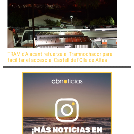
TRAM d’Alacant refuerza el Tramnochador para
facilitar el acceso al Castell de l’Olla de Altea