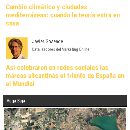
Cambio climático y ciudades
mediterráneas: cuando la teoría entra en
casa
Javier Gosende
Catalizadores del Marketing Online
Así celebraron en redes sociales las
marcas alicantinas el triunfo de España en
el Mundial
Vega Baja