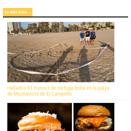
Lo más visto...
Hallados 61 huevos de tortuga boba en la playa
de Muchavista de El Campello