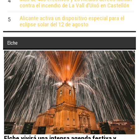
4
contra el incendio de La Vall d’Uixó en Castellón
Alicante activa un dispositivo especial para el
5
eclipse solar del 12 de agosto
Elche
Elche vivirá una intensa agenda festiva y