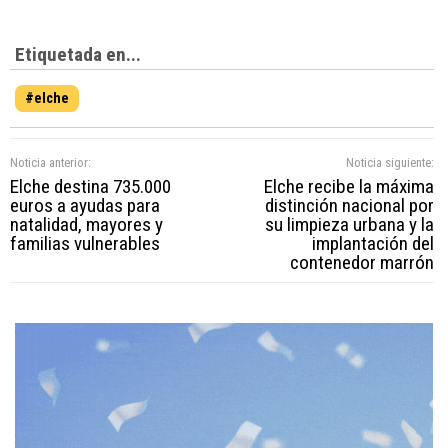
Etiquetada en...
#elche
Noticia anterior:
Noticia siguiente:
Elche destina 735.000
Elche recibe la máxima
euros a ayudas para
distinción nacional por
natalidad, mayores y
su limpieza urbana y la
familias vulnerables
implantación del
contenedor marrón