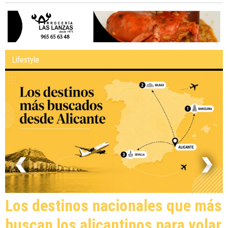
Lifestyle
Los destinos nacionales que más
buscan los alicantinos para volar