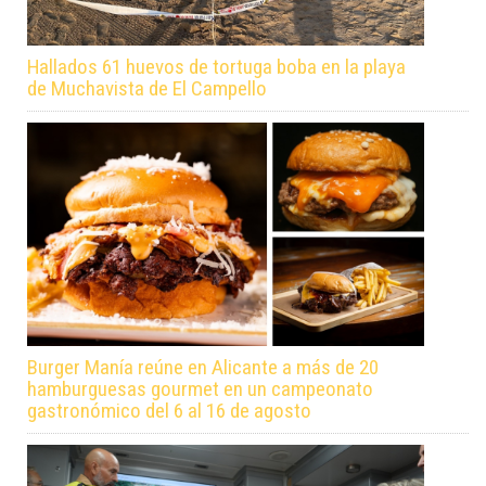
Hallados 61 huevos de tortuga boba en la playa
de Muchavista de El Campello
Burger Manía reúne en Alicante a más de 20
hamburguesas gourmet en un campeonato
gastronómico del 6 al 16 de agosto