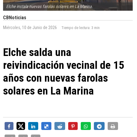
Elche instala nuevas farolas solares en La Marina.
CBNoticias
Miércoles, 10 de Junio de 2026
Tiempo de lectura:
3 min
Elche salda una
reivindicación vecinal de 15
años con nuevas farolas
solares en La Marina