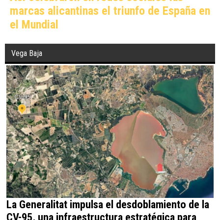
marcas alicantinas el triunfo de España en
el Mundial
Vega Baja
La Generalitat impulsa el desdoblamiento de la
CV-95, una infraestructura estratégica para