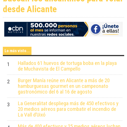
desde Alicante
Lo más visto...
Hallados 61 huevos de tortuga boba en la playa
1
de Muchavista de El Campello
Burger Manía reúne en Alicante a más de 20
2
hamburguesas gourmet en un campeonato
gastronómico del 6 al 16 de agosto
La Generalitat despliega más de 450 efectivos y
3
20 medios aéreos para combatir el incendio de
La Vall d’Uixó
Más de 400 efectivos y 25 medios aéreos luchan