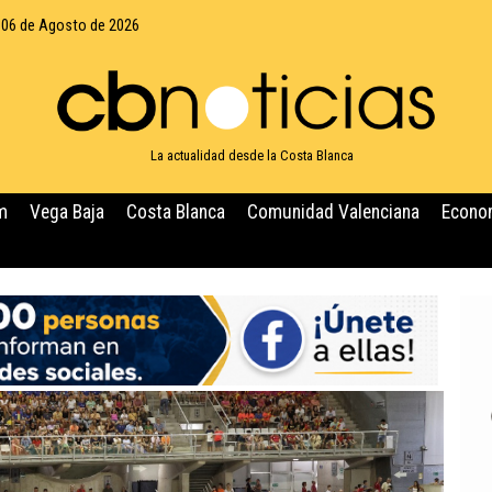
 06 de Agosto de 2026
La actualidad desde la Costa Blanca
m
Vega Baja
Costa Blanca
Comunidad Valenciana
Econo