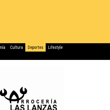
mía
Cultura
Deportes
Lifestyle