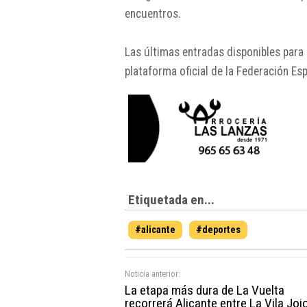
encuentros.
Las últimas entradas disponibles para a
plataforma oficial de la Federación Es
Etiquetada en...
#alicante
#deportes
Noticia anterior:
La etapa más dura de La Vuelta
recorrerá Alicante entre La Vila Joi