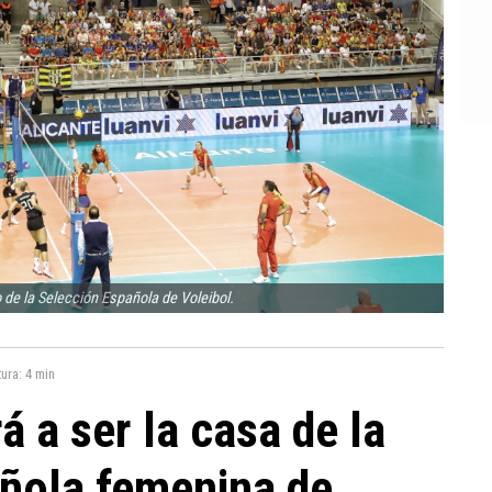
o de la Selección Española de Voleibol.
tura:
4 min
á a ser la casa de la
ñola femenina de