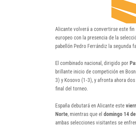
Alicante volverá a convertirse este fi
europeo con la presencia de la selecci
pabellón Pedro Ferrándiz la segunda f
El combinado nacional, dirigido por
Pa
brillante inicio de competición en Bos
3) y Kosovo (1-3), y afronta ahora do
final del torneo.
España debutará en Alicante este
vier
Norte
, mientras que el
domingo 14 de 
ambas selecciones visitantes se enfren