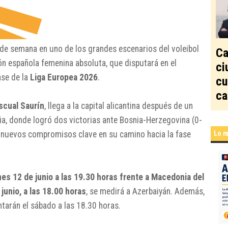
n de semana en uno de los grandes escenarios del voleibol
Ca
ón española femenina absoluta, que disputará en el
ci
ase de la
Liga Europea 2026
.
cu
ca
scual Saurín
, llega a la capital alicantina después de un
nia, donde logró dos victorias ante Bosnia-Herzegovina (0-
s nuevos compromisos clave en su camino hacia la fase
Lo m
nes 12 de junio a las 19.30 horas frente a Macedonia del
junio, a las 18.00 horas
, se medirá a Azerbaiyán. Además,
tarán el sábado a las 18.30 horas.