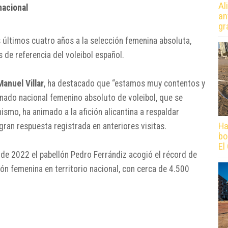
Al
nacional
an
gr
 últimos cuatro años a la selección femenina absoluta,
de referencia del voleibol español.
Manuel Villar
, ha destacado que “estamos muy contentos y
inado nacional femenino absoluto de voleibol, que se
ismo, ha animado a la afición alicantina a respaldar
Ha
gran respuesta registrada en anteriores visitas.
bo
El
 de 2022 el pabellón Pedro Ferrándiz acogió el récord de
ión femenina en territorio nacional, con cerca de 4.500