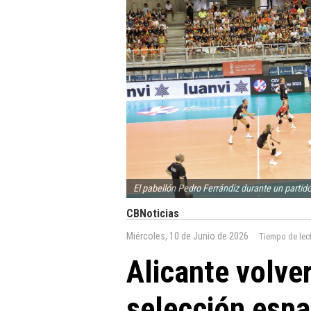
El pabellón Pedro Ferrándiz durante un partid
CBNoticias
Miércoles, 10 de Junio de 2026
Tiempo de lec
Alicante volver
selección espa