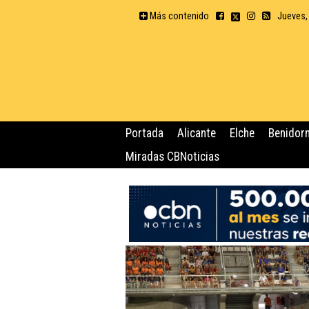
Más contenido
Jueves,
Portada
Alicante
Elche
Benidor
Miradas CBNoticias