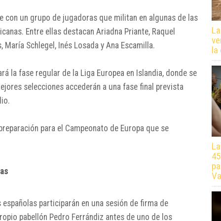
se con un grupo de jugadoras que militan en algunas de las
La
icanas. Entre ellas destacan Ariadna Priante, Raquel
ve
 María Schlegel, Inés Losada y Ana Escamilla.
la
rá la fase regular de la Liga Europea en Islandia, donde se
mejores selecciones accederán a una fase final prevista
lio.
preparación para el Campeonato de Europa que se
La
45
pa
das
Va
 españolas participarán en una sesión de firma de
propio pabellón Pedro Ferrándiz antes de uno de los