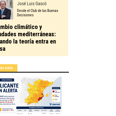
José Luis Gascó
Desde el Club de las Buenas
Decisiones
mbio climático y
udades mediterráneas:
ando la teoría entra en
sa
ás visto...