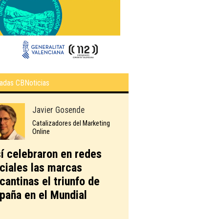
adas CBNoticias
Javier Gosende
Catalizadores del Marketing
Online
í celebraron en redes
ciales las marcas
icantinas el triunfo de
paña en el Mundial