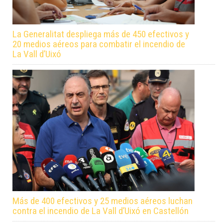
La Generalitat despliega más de 450 efectivos y
20 medios aéreos para combatir el incendio de
La Vall d’Uixó
Más de 400 efectivos y 25 medios aéreos luchan
contra el incendio de La Vall d’Uixó en Castellón