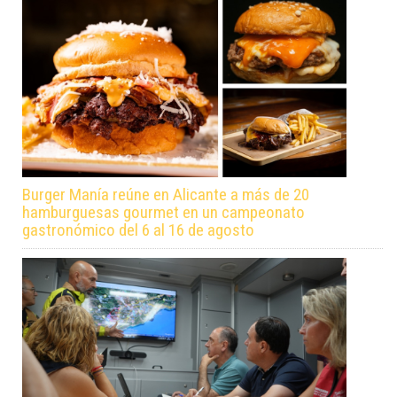
Burger Manía reúne en Alicante a más de 20
hamburguesas gourmet en un campeonato
gastronómico del 6 al 16 de agosto