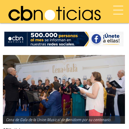
Cena de Gala de la Union Musical de Benidorm por su centenario.