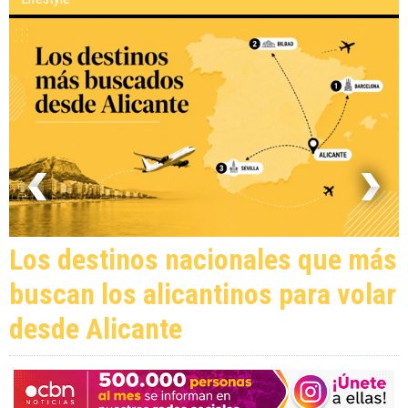
Los destinos nacionales que más
buscan los alicantinos para volar
desde Alicante