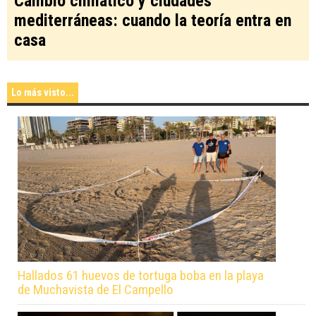
Cambio climático y ciudades
mediterráneas: cuando la teoría entra en
casa
Lo más visto...
Hallados 61 huevos de tortuga boba en la playa
de Muchavista de El Campello