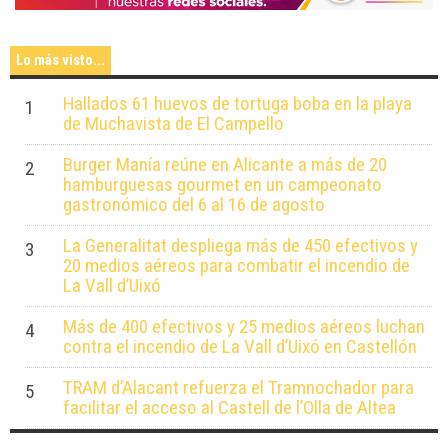
Lo más visto...
Hallados 61 huevos de tortuga boba en la playa
1
de Muchavista de El Campello
Burger Manía reúne en Alicante a más de 20
2
hamburguesas gourmet en un campeonato
gastronómico del 6 al 16 de agosto
La Generalitat despliega más de 450 efectivos y
3
20 medios aéreos para combatir el incendio de
La Vall d’Uixó
Más de 400 efectivos y 25 medios aéreos luchan
4
contra el incendio de La Vall d’Uixó en Castellón
TRAM d’Alacant refuerza el Tramnochador para
5
facilitar el acceso al Castell de l’Olla de Altea