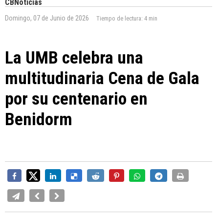
CBNoticias
Domingo, 07 de Junio de 2026
Tiempo de lectura:
4 min
La UMB celebra una
multitudinaria Cena de Gala
por su centenario en
Benidorm