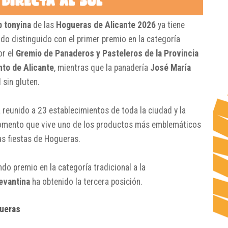
 tonyina
de las
Hogueras de Alicante 2026
ya tiene
do distinguido con el primer premio en la categoría
or el
Gremio de Panaderos y Pasteleros de la Provincia
to de Alicante
, mientras que la panadería
José María
sin gluten.
a reunido a 23 establecimientos de toda la ciudad y la
momento que vive uno de los productos más emblemáticos
as fiestas de Hogueras.
o premio en la categoría tradicional a la
evantina
ha obtenido la tercera posición.
gueras