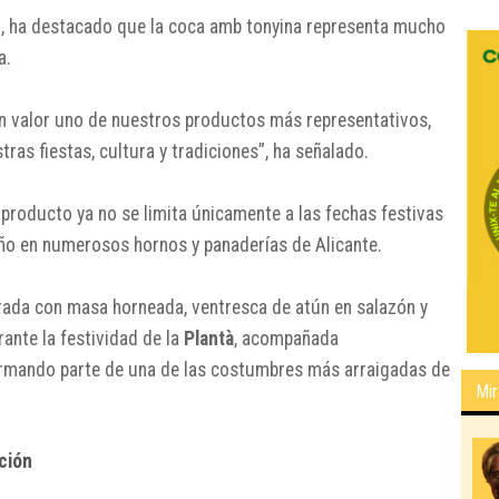
z
, ha destacado que la coca amb tonyina representa mucho
a.
en valor uno de nuestros productos más representativos,
ras fiestas, cultura y tradiciones”, ha señalado.
producto ya no se limita únicamente a las fechas festivas
ño en numerosos hornos y panaderías de Alicante.
orada con masa horneada, ventresca de atún en salazón y
ante la festividad de la
Plantà
, acompañada
ormando parte de una de las costumbres más arraigadas de
Mir
ición