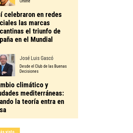
Online
í celebraron en redes
ciales las marcas
icantinas el triunfo de
paña en el Mundial
José Luis Gascó
Desde el Club de las Buenas
Decisiones
mbio climático y
udades mediterráneas:
ando la teoría entra en
sa
ás visto...