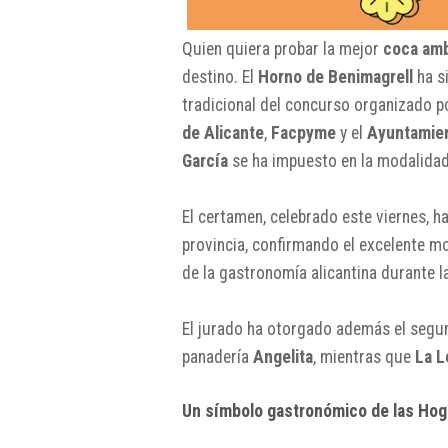
Quien quiera probar la mejor
coca amb
destino. El
Horno de Benimagrell
ha si
tradicional del concurso organizado p
de Alicante
,
Facpyme
y el
Ayuntamien
García
se ha impuesto en la modalidad 
El certamen, celebrado este viernes, h
provincia, confirmando el excelente 
de la gastronomía alicantina durante l
El jurado ha otorgado además el segund
panadería
Angelita
, mientras que
La L
Un símbolo gastronómico de las Ho