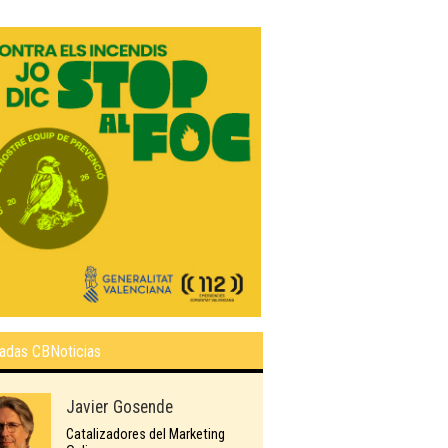
adas CBNoticias
Javier Gosende
Catalizadores del Marketing