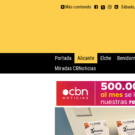
Más contenido
Sábado,
Portada
Alicante
Elche
Benidor
Miradas CBNoticias