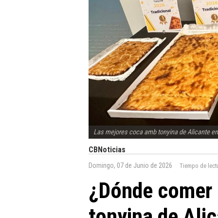
Las mejores coca amb tonyina de Alicante e
CBNoticias
Domingo, 07 de Junio de 2026
Tiempo de lect
¿Dónde comer 
tonyina de Ali