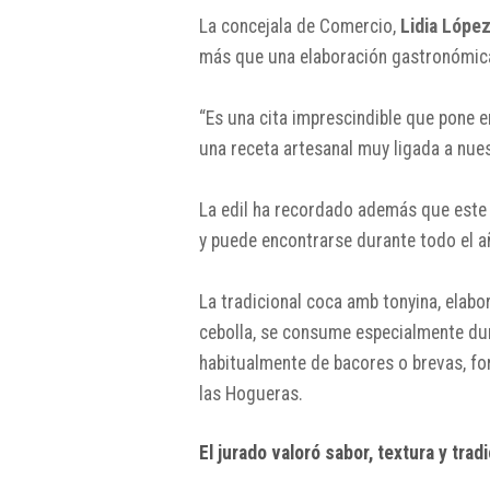
La concejala de Comercio,
Lidia Lópe
más que una elaboración gastronómic
“Es una cita imprescindible que pone 
una receta artesanal muy ligada a nuest
La edil ha recordado además que este 
y puede encontrarse durante todo el a
La tradicional coca amb tonyina, elab
cebolla, se consume especialmente dur
habitualmente de bacores o brevas, f
las Hogueras.
El jurado valoró sabor, textura y trad