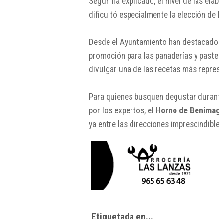
Según ha explicado, el nivel de las el
dificultó especialmente la elección de
Desde el Ayuntamiento han destacado 
promoción para las panaderías y paste
divulgar una de las recetas más repres
Para quienes busquen degustar duran
por los expertos, el
Horno de Benimag
ya entre las direcciones imprescindibles
Etiquetada en...