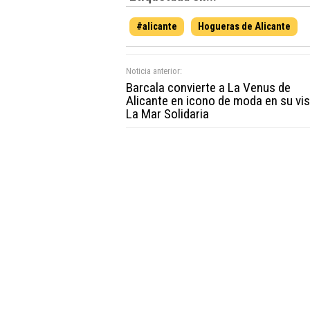
#alicante
Hogueras de Alicante
Noticia anterior:
Barcala convierte a La Venus de
Alicante en icono de moda en su vis
La Mar Solidaria