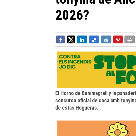
2026?
El Horno de Benimagrell y la panader
concurso oficial de coca amb tonyi
de estas Hogueras.