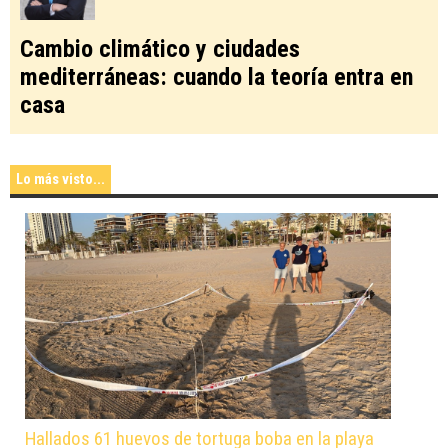
Cambio climático y ciudades
mediterráneas: cuando la teoría entra en
casa
Lo más visto...
Hallados 61 huevos de tortuga boba en la playa