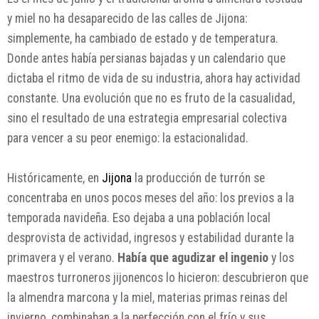
y miel no ha desaparecido de las calles de Jijona:
simplemente, ha cambiado de estado y de temperatura.
Donde antes había persianas bajadas y un calendario que
dictaba el ritmo de vida de su industria, ahora hay actividad
constante. Una evolución que no es fruto de la casualidad,
sino el resultado de una estrategia empresarial colectiva
para vencer a su peor enemigo: la estacionalidad.
Históricamente, en
Jijona
la producción de turrón se
concentraba en unos pocos meses del año: los previos a la
temporada navideña. Eso dejaba a una población local
desprovista de actividad, ingresos y estabilidad durante la
primavera y el verano.
Había que agudizar el ingenio
y los
maestros turroneros jijonencos lo hicieron: descubrieron que
la almendra marcona y la miel, materias primas reinas del
invierno, combinaban a la perfección con el frío y sus