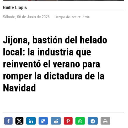
Guille Llopis
Sábado, 06 de Junio de 2026
Tiempo de lectura:
7 min
Jijona, bastión del helado
local: la industria que
reinventó el verano para
romper la dictadura de la
Navidad