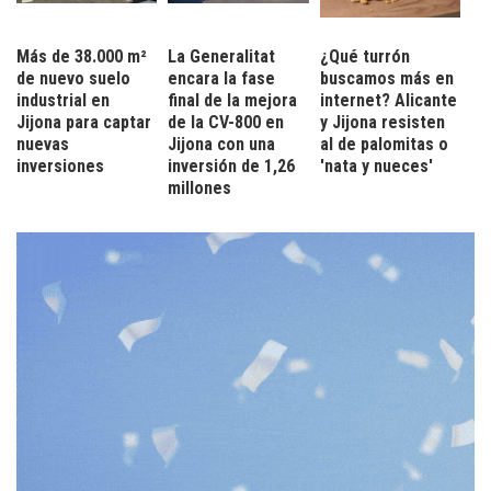
Más de 38.000 m²
La Generalitat
¿Qué turrón
de nuevo suelo
encara la fase
buscamos más en
industrial en
final de la mejora
internet? Alicante
Jijona para captar
de la CV-800 en
y Jijona resisten
nuevas
Jijona con una
al de palomitas o
inversiones
inversión de 1,26
'nata y nueces'
millones