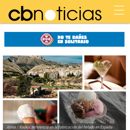
Jijona / Xixona, referencia en la fabricación del helado en España.