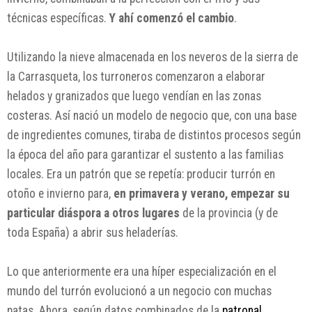
técnicas específicas.
Y ahí comenzó el cambio
.
Utilizando la nieve almacenada en los neveros de la sierra de
la Carrasqueta, los turroneros comenzaron a elaborar
helados y granizados que luego vendían en las zonas
costeras. Así nació un modelo de negocio que, con una base
de ingredientes comunes, tiraba de distintos procesos según
la época del año para garantizar el sustento a las familias
locales. Era un patrón que se repetía: producir turrón en
otoño e invierno para,
en primavera y verano, empezar su
particular diáspora a otros lugares
de la provincia (y de
toda España) a abrir sus heladerías.
Lo que anteriormente era una híper especialización en el
mundo del turrón evolucionó a un negocio con muchas
patas. Ahora, según datos combinados de la
patronal