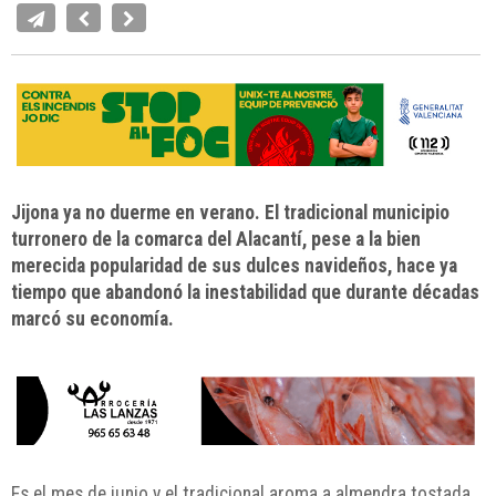
Jijona ya no duerme en verano. El tradicional municipio
turronero de la comarca del Alacantí, pese a la bien
merecida popularidad de sus dulces navideños, hace ya
tiempo que abandonó la inestabilidad que durante décadas
marcó su economía.
Es el mes de junio y el tradicional aroma a almendra tostada