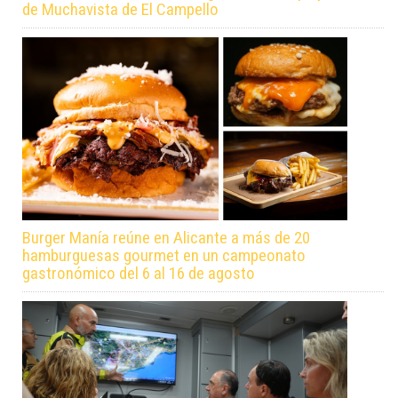
de Muchavista de El Campello
Burger Manía reúne en Alicante a más de 20
hamburguesas gourmet en un campeonato
gastronómico del 6 al 16 de agosto