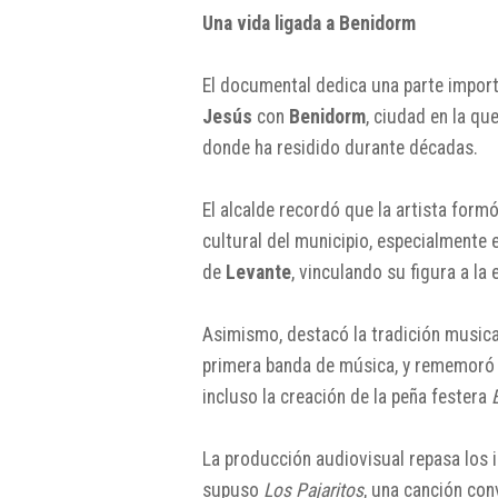
Una vida ligada a Benidorm
El documental dedica una parte import
Jesús
con
Benidorm
, ciudad en la qu
donde ha residido durante décadas.
El alcalde recordó que la artista formó
cultural del municipio, especialmente 
de
Levante
, vinculando su figura a la
Asimismo, destacó la tradición music
primera banda de música, y rememoró 
incluso la creación de la peña festera
La producción audiovisual repasa los in
supuso
Los Pajaritos
, una canción con