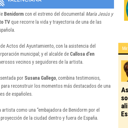
de
Benidorm
con el estreno del documental
María Jesús y
ito TV
que recorre la vida y trayectoria de una de las
spañola.
 de Actos del Ayuntamiento, con la asistencia del
Mir
rporación municipal; y el alcalde de
Callosa d’en
erosos vecinos y seguidores de la artista.
esentada por
Susana Gallego
, combina testimonios,
to para reconstruir los momentos más destacados de una
As
es de españoles.
so
al
la artista como una “embajadora de Benidorm por el
Es
 proyección de la ciudad dentro y fuera de España.