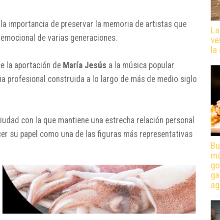
r la importancia de preservar la memoria de artistas que
La
y emocional de varias generaciones.
ve
la
e la aportación de
María Jesús
a la música popular
ia profesional construida a lo largo de más de medio siglo
a ciudad con la que mantiene una estrecha relación personal
cer su papel como una de las figuras más representativas
Bu
má
go
ga
ag