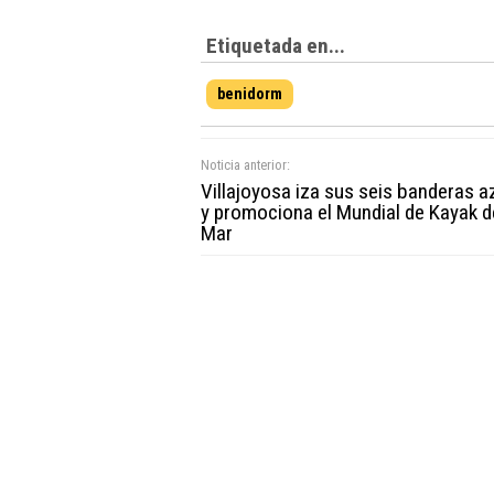
Etiquetada en...
benidorm
Noticia anterior:
Villajoyosa iza sus seis banderas a
y promociona el Mundial de Kayak d
Mar