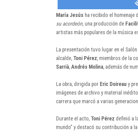
María Jesús
ha recibido el homenaje 
su acordeón
, una producción de
Facil
artistas más populares de la música e
La presentación tuvo lugar en el Salón
alcalde,
Toni Pérez
; miembros de la co
Sarrià
,
Andrés Molina
, además de num
La obra, dirigida por
Eric Doireau
y pr
imágenes de archivo y material inédi
carrera que marcó a varias generacion
Durante el acto,
Toni Pérez
definió a 
mundo” y destacó su contribución a la