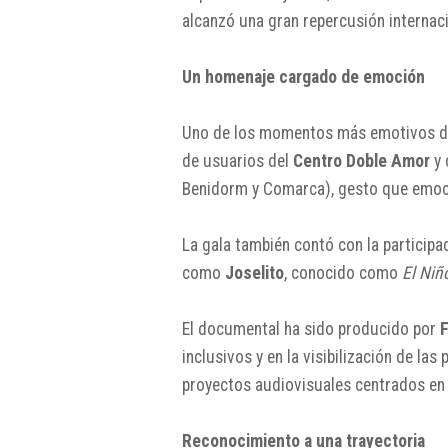
alcanzó una gran repercusión internaci
Un homenaje cargado de emoción
Uno de los momentos más emotivos de 
de usuarios del
Centro Doble Amor
y 
Benidorm y Comarca), gesto que emocio
La gala también contó con la participa
como
Joselito
, conocido como
El Niñ
El documental ha sido producido por
F
inclusivos y en la visibilización de la
proyectos audiovisuales centrados en l
Reconocimiento a una trayectoria