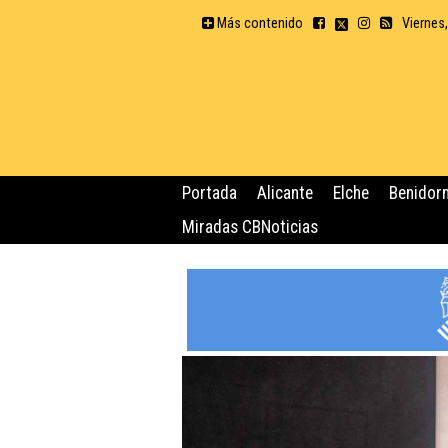
Más contenido
Viernes
Portada
Alicante
Elche
Benidor
Miradas CBNoticias