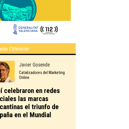
adas CBNoticias
Javier Gosende
Catalizadores del Marketing
Online
í celebraron en redes
ciales las marcas
icantinas el triunfo de
paña en el Mundial