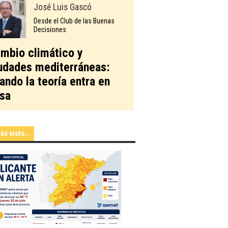
José Luis Gascó
Desde el Club de las Buenas
Decisiones
mbio climático y
udades mediterráneas:
ando la teoría entra en
sa
ás visto...