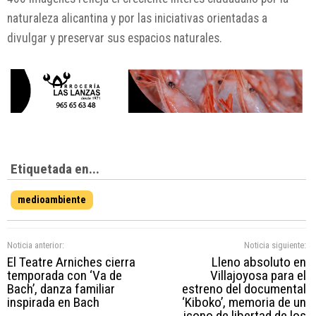
naturaleza alicantina y por las iniciativas orientadas a
divulgar y preservar sus espacios naturales.
Etiquetada en...
medioambiente
Noticia anterior:
Noticia siguiente:
El Teatre Arniches cierra
Lleno absoluto en
temporada con ‘Va de
Villajoyosa para el
Bach’, danza familiar
estreno del documental
inspirada en Bach
‘Kiboko’, memoria de un
icono de libertad de los