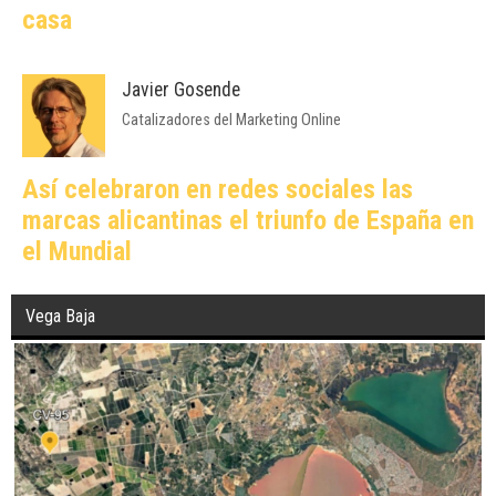
casa
Javier Gosende
Catalizadores del Marketing Online
Así celebraron en redes sociales las
marcas alicantinas el triunfo de España en
el Mundial
Vega Baja