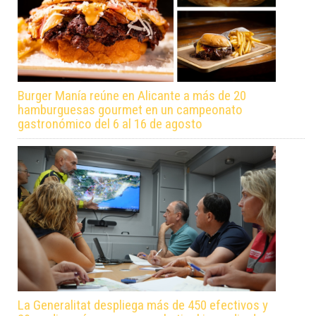
Burger Manía reúne en Alicante a más de 20
hamburguesas gourmet en un campeonato
gastronómico del 6 al 16 de agosto
La Generalitat despliega más de 450 efectivos y