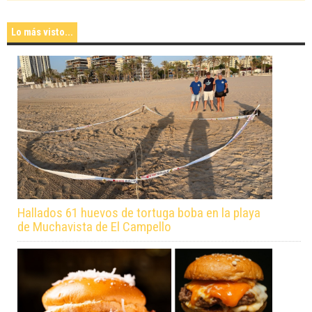
Lo más visto...
Hallados 61 huevos de tortuga boba en la playa
de Muchavista de El Campello