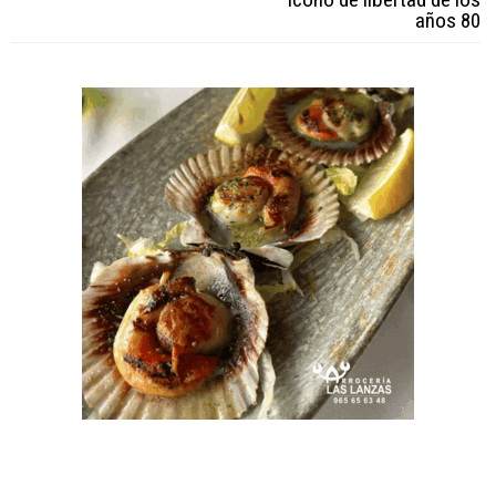
años 80