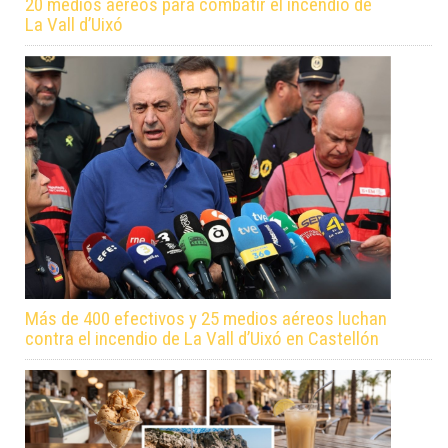
20 medios aéreos para combatir el incendio de
La Vall d’Uixó
Más de 400 efectivos y 25 medios aéreos luchan
contra el incendio de La Vall d’Uixó en Castellón