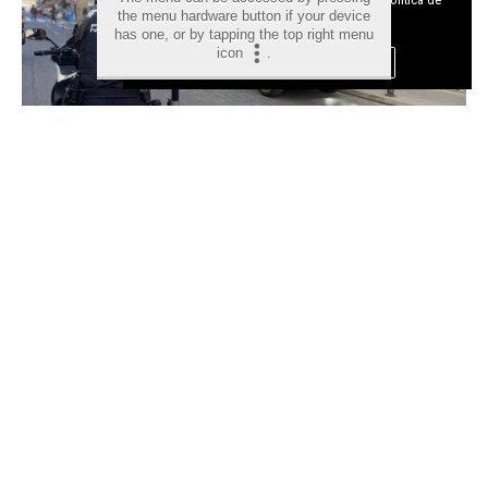
the menu hardware button if your device
Privacidad y Cookies
has one, or by tapping the top right menu
icon
.
Aceptar Cookies
Personalizar
Detenido en Alicante un fugitivo
reclamado por Lituania por
tráfico de drogas tras intentar
huir de la Policía