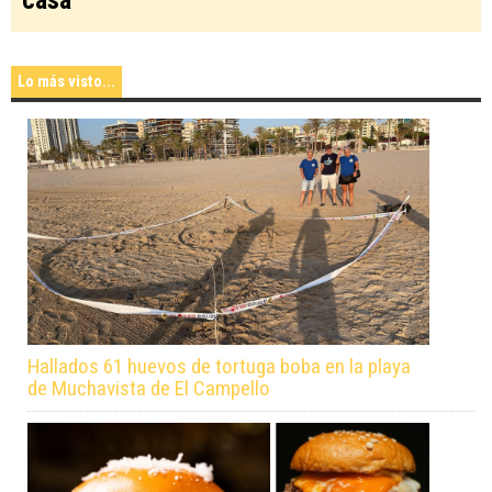
casa
Lo más visto...
Hallados 61 huevos de tortuga boba en la playa
de Muchavista de El Campello