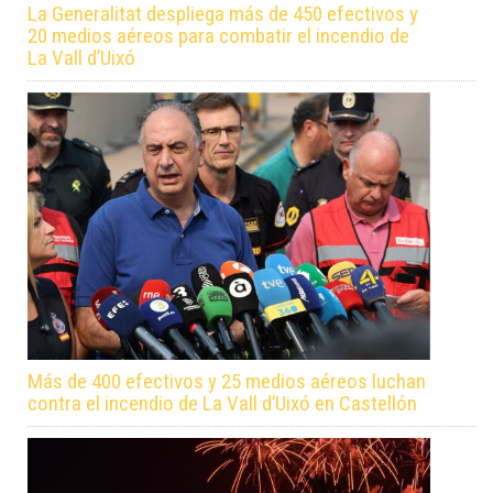
La Generalitat despliega más de 450 efectivos y
20 medios aéreos para combatir el incendio de
La Vall d’Uixó
Más de 400 efectivos y 25 medios aéreos luchan
contra el incendio de La Vall d’Uixó en Castellón