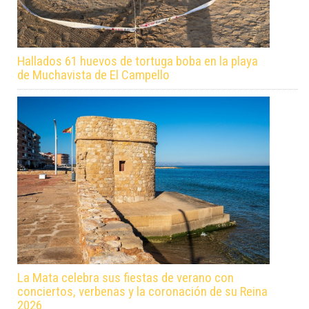
Hallados 61 huevos de tortuga boba en la playa
de Muchavista de El Campello
La Mata celebra sus fiestas de verano con
conciertos, verbenas y la coronación de su Reina
2026