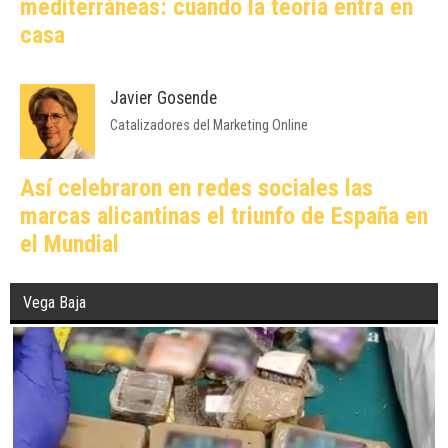
mediterráneas: cuando la teoría entra en
casa
Javier Gosende
Catalizadores del Marketing Online
Así celebraron en redes sociales las
marcas alicantinas el triunfo de España en
el Mundial
Vega Baja