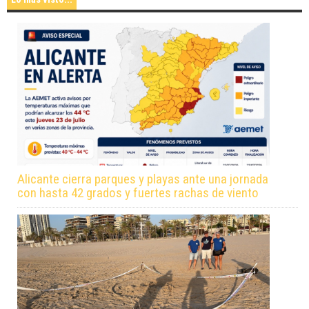
Alicante cierra parques y playas ante una jornada
con hasta 42 grados y fuertes rachas de viento