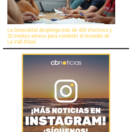
La Generalitat despliega más de 450 efectivos y
20 medios aéreos para combatir el incendio de
La Vall d’Uixó