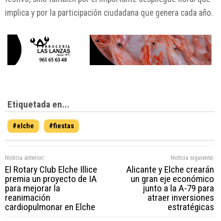
implica y por la participación ciudadana que genera cada año.
Etiquetada en...
#elche
#fiestas
Noticia anterior:
Noticia siguiente:
El Rotary Club Elche Illice
Alicante y Elche crearán
premia un proyecto de IA
un gran eje económico
para mejorar la
junto a la A-79 para
reanimación
atraer inversiones
cardiopulmonar en Elche
estratégicas