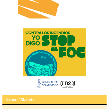
Miradas CBNoticias