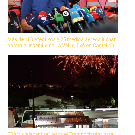
Más de 400 efectivos y 25 medios aéreos luchan
contra el incendio de La Vall d’Uixó en Castellón
TRAM d’Alacant refuerza el Tramnochador para