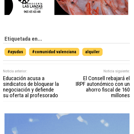
Etiquetada en...
#ayudas
#comunidad valenciana
alquiler
Noticia anterior:
Noticia siguiente:
Educación acusa a
El Consell rebajará el
sindicatos de bloquear la
IRPF autonómico con un
negociación y defiende
ahorro fiscal de 160
su oferta al profesorado
millones