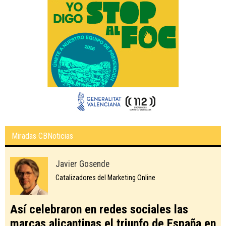
Miradas CBNoticias
Javier Gosende
Catalizadores del Marketing Online
Así celebraron en redes sociales las
marcas alicantinas el triunfo de España en