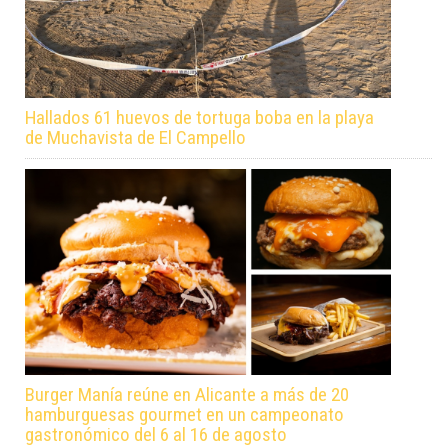
Hallados 61 huevos de tortuga boba en la playa
de Muchavista de El Campello
Burger Manía reúne en Alicante a más de 20
hamburguesas gourmet en un campeonato
gastronómico del 6 al 16 de agosto