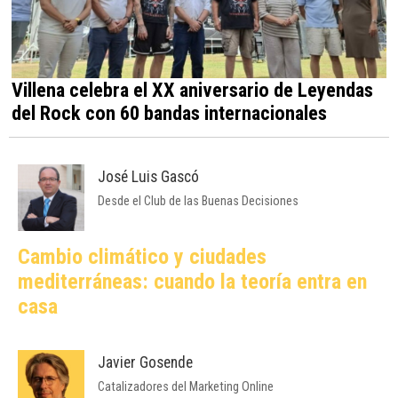
Villena celebra el XX aniversario de Leyendas
del Rock con 60 bandas internacionales
José Luis Gascó
Desde el Club de las Buenas Decisiones
Cambio climático y ciudades
mediterráneas: cuando la teoría entra en
casa
Javier Gosende
Catalizadores del Marketing Online