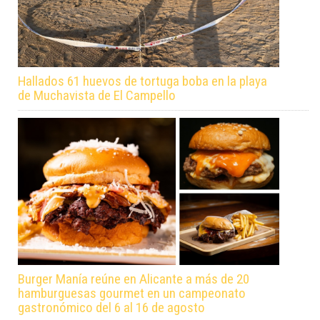
Hallados 61 huevos de tortuga boba en la playa
de Muchavista de El Campello
Burger Manía reúne en Alicante a más de 20
hamburguesas gourmet en un campeonato
gastronómico del 6 al 16 de agosto