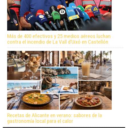
Más de 400 efectivos y 25 medios aéreos luchan
contra el incendio de La Vall d’Uixó en Castellón
Recetas de Alicante en verano: sabores de la
gastronomía local para el calor