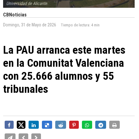
Universidad de Alicante.
CBNoticias
Domingo, 31 de Mayo de 2026
Tiempo de lectura:
4 min
La PAU arranca este martes
en la Comunitat Valenciana
con 25.666 alumnos y 55
tribunales