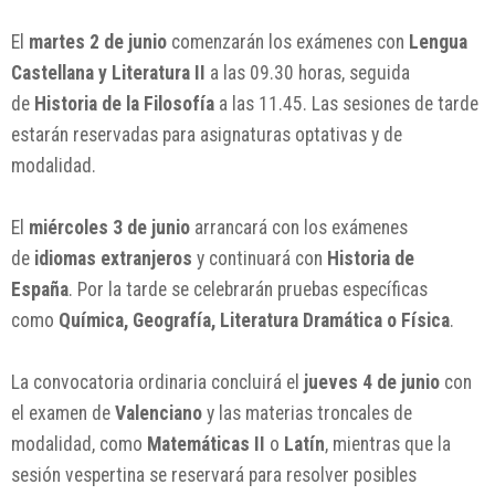
El
martes 2 de junio
comenzarán los exámenes con
Lengua
Castellana y Literatura II
a las 09.30 horas, seguida
de
Historia de la Filosofía
a las 11.45. Las sesiones de tarde
estarán reservadas para asignaturas optativas y de
modalidad.
El
miércoles 3 de junio
arrancará con los exámenes
de
idiomas extranjeros
y continuará con
Historia de
España
. Por la tarde se celebrarán pruebas específicas
como
Química, Geografía, Literatura Dramática o Física
.
La convocatoria ordinaria concluirá el
jueves 4 de junio
con
el examen de
Valenciano
y las materias troncales de
modalidad, como
Matemáticas II
o
Latín
, mientras que la
sesión vespertina se reservará para resolver posibles