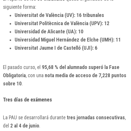
siguiente forma:
Universitat de València (UV): 16 tribunales
Universitat Politècnica de València (UPV): 12
Universidad de Alicante (UA): 10
Universidad Miguel Hernández de Elche (UMH): 11
Universitat Jaume I de Castelló (UJI): 6
El pasado curso, el
95,68 % del alumnado superó la Fase
Obligatoria
, con una
nota media de acceso de 7,228 puntos
sobre 10
.
Tres días de exámenes
La PAU se desarrollará durante
tres jornadas consecutivas
,
del
2 al 4 de junio
.