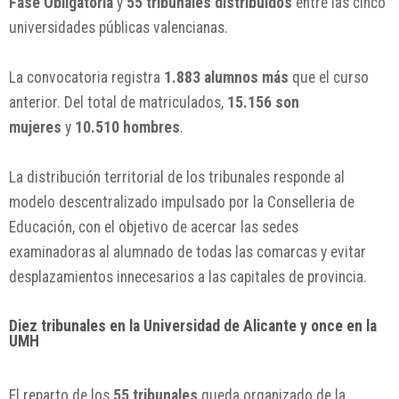
Fase Obligatoria
y
55 tribunales distribuidos
entre las cinco
universidades públicas valencianas.
La convocatoria registra
1.883 alumnos más
que el curso
anterior. Del total de matriculados,
15.156 son
mujeres
y
10.510 hombres
.
La distribución territorial de los tribunales responde al
modelo descentralizado impulsado por la Conselleria de
Educación, con el objetivo de acercar las sedes
examinadoras al alumnado de todas las comarcas y evitar
desplazamientos innecesarios a las capitales de provincia.
Diez tribunales en la Universidad de Alicante y once en la
UMH
El reparto de los
55 tribunales
queda organizado de la