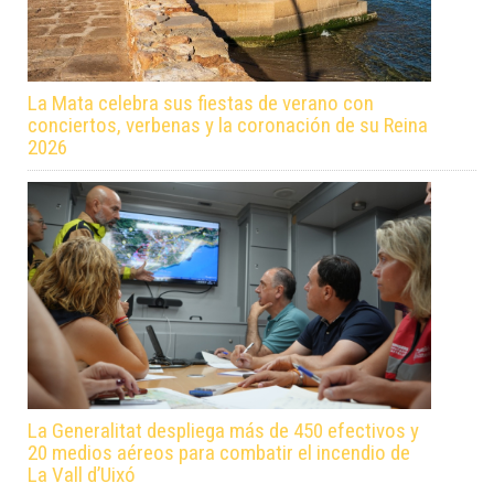
La Mata celebra sus fiestas de verano con
conciertos, verbenas y la coronación de su Reina
2026
La Generalitat despliega más de 450 efectivos y
20 medios aéreos para combatir el incendio de
La Vall d’Uixó