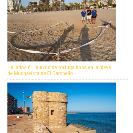
Hallados 61 huevos de tortuga boba en la playa
de Muchavista de El Campello