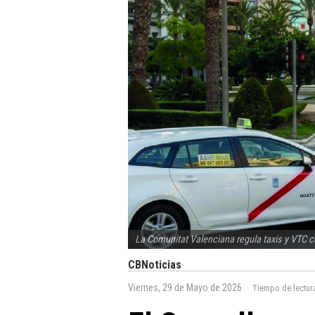
La Comunitat Valenciana regula taxis y VTC 
CBNoticias
Viernes, 29 de Mayo de 2026
Tiempo de lectur