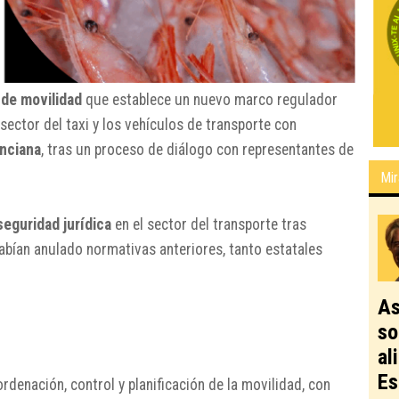
 de movilidad
que establece un nuevo marco regulador
 sector del taxi y los vehículos de transporte con
nciana
, tras un proceso de diálogo con representantes de
Mir
seguridad jurídica
en el sector del transporte tras
abían anulado normativas anteriores, tanto estatales
As
so
al
Es
rdenación, control y planificación de la movilidad, con