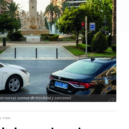
con nuevas normas de movilidad y sanciones
a:
4 min