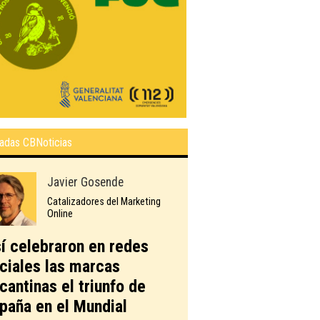
adas CBNoticias
Javier Gosende
Catalizadores del Marketing
Online
í celebraron en redes
ciales las marcas
icantinas el triunfo de
paña en el Mundial