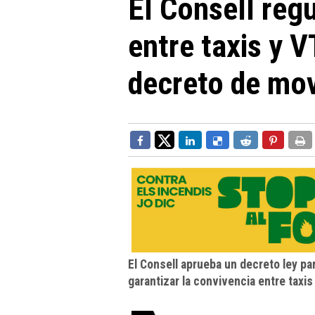
El Consell reg
entre taxis y 
decreto de mov
El Consell aprueba un decreto ley pa
garantizar la convivencia entre tax