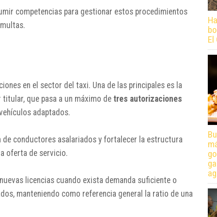
umir competencias para gestionar estos procedimientos
Ha
 multas.
bo
El
ones en el sector del taxi. Una de las principales es la
r titular, que pasa a un máximo de
tres autorizaciones
 vehículos adaptados.
Bu
n de conductores asalariados y fortalecer la estructura
má
go
a oferta de servicio.
ga
ag
e nuevas licencias cuando exista demanda suficiente o
dos, manteniendo como referencia general la ratio de una