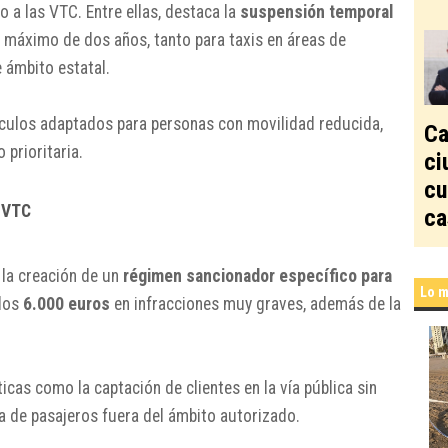
 a las VTC. Entre ellas, destaca la
suspensión temporal
 máximo de dos años, tanto para taxis en áreas de
 ámbito estatal.
ículos adaptados para personas con movilidad reducida,
Ca
prioritaria.
ci
cu
 VTC
ca
 la creación de un
régimen sancionador específico para
Lo m
 los
6.000 euros
en infracciones muy graves, además de la
ticas como la captación de clientes en la vía pública sin
ca de pasajeros fuera del ámbito autorizado.