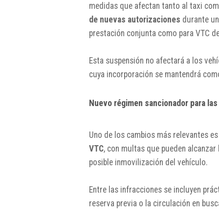
medidas que afectan tanto al taxi como
de nuevas autorizaciones
durante un
prestación conjunta como para VTC de
Esta suspensión no afectará a los veh
cuya incorporación se mantendrá como 
Nuevo régimen sancionador para las
Uno de los cambios más relevantes es
VTC
, con multas que pueden alcanzar
posible inmovilización del vehículo.
Entre las infracciones se incluyen prác
reserva previa o la circulación en bus