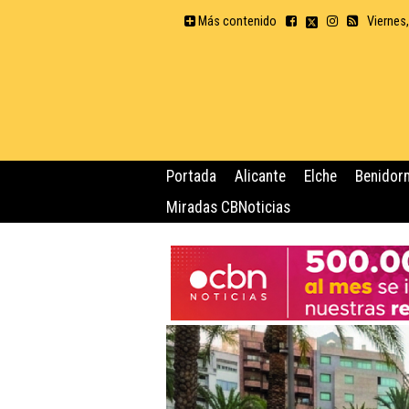
Más contenido
Viernes
Portada
Alicante
Elche
Benidor
Miradas CBNoticias