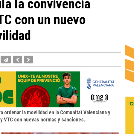
ula la convivencia
VTC con un nuevo
ilidad
ra ordenar la movilidad en la Comunitat Valenciana y
is y VTC con nuevas normas y sanciones.