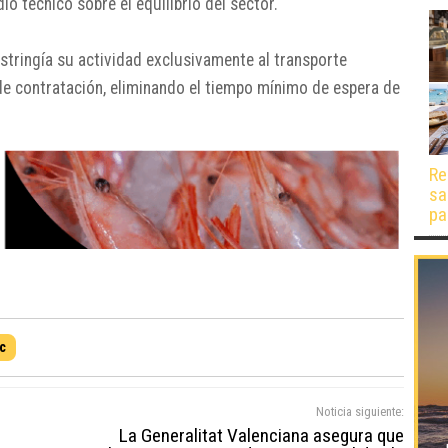
o técnico sobre el equilibrio del sector.
estringía su actividad exclusivamente al transporte
 de contratación, eliminando el tiempo mínimo de espera de
Re
sa
pa
c
Noticia siguiente:
La Generalitat Valenciana asegura que