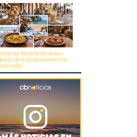
cetas de Alicante en verano:
bores de la gastronomía local
ra el calor