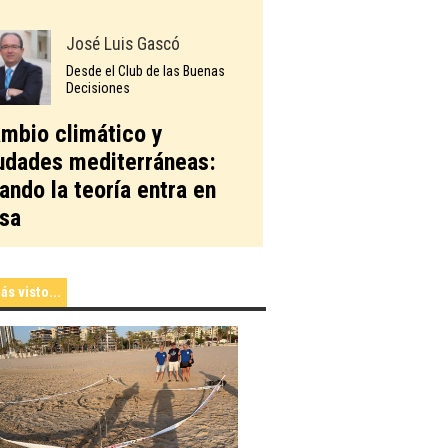
José Luis Gascó
Desde el Club de las Buenas
Decisiones
mbio climático y
udades mediterráneas:
ando la teoría entra en
sa
ás visto...