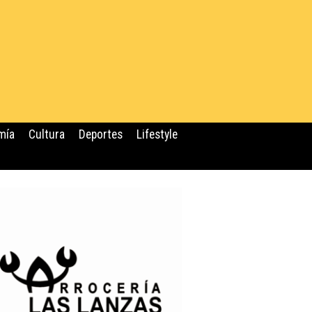
mía
Cultura
Deportes
Lifestyle