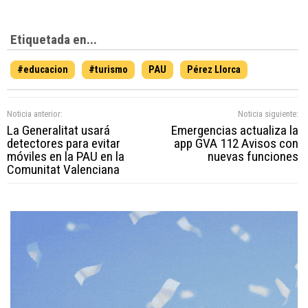
Etiquetada en...
#educacion
#turismo
PAU
Pérez Llorca
Noticia anterior:
Noticia siguiente:
La Generalitat usará
Emergencias actualiza la
detectores para evitar
app GVA 112 Avisos con
móviles en la PAU en la
nuevas funciones
Comunitat Valenciana