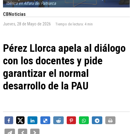
Ibérica en Alfara del Patriarca
CBNoticias
Jueves, 28 de Mayo de 2026
Tiempo de lectura:
4 min
Pérez Llorca apela al diálogo
con los docentes y pide
garantizar el normal
desarrollo de la PAU