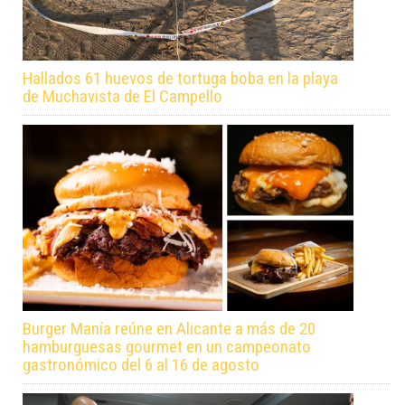
Hallados 61 huevos de tortuga boba en la playa
de Muchavista de El Campello
Burger Manía reúne en Alicante a más de 20
hamburguesas gourmet en un campeonato
gastronómico del 6 al 16 de agosto