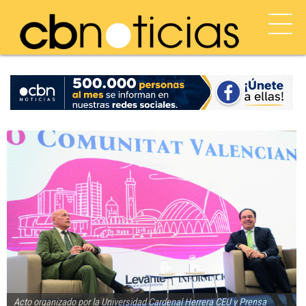
Acto organizado por la Universidad Cardenal Herrera CEU y Prensa