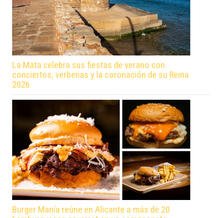
La Mata celebra sus fiestas de verano con
conciertos, verbenas y la coronación de su Reina
2026
Burger Manía reúne en Alicante a más de 20