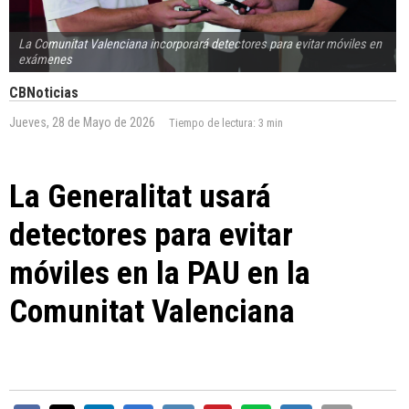
La Comunitat Valenciana incorporará detectores para evitar móviles en
exámenes
CBNoticias
Jueves, 28 de Mayo de 2026
Tiempo de lectura:
3 min
La Generalitat usará
detectores para evitar
móviles en la PAU en la
Comunitat Valenciana