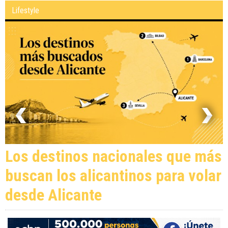
Lifestyle
Los destinos nacionales que más
buscan los alicantinos para volar
desde Alicante