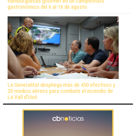
hamburguesas gourmet en un campeonato
gastronómico del 6 al 16 de agosto
La Generalitat despliega más de 450 efectivos y
20 medios aéreos para combatir el incendio de
La Vall d’Uixó