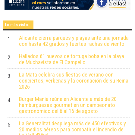
Lo más visto...
Alicante cierra parques y playas ante una jornada
1
con hasta 42 grados y fuertes rachas de viento
Hallados 61 huevos de tortuga boba en la playa
2
de Muchavista de El Campello
La Mata celebra sus fiestas de verano con
3
conciertos, verbenas y la coronación de su Reina
2026
Burger Manía reúne en Alicante a más de 20
4
hamburguesas gourmet en un campeonato
gastronómico del 6 al 16 de agosto
La Generalitat despliega más de 450 efectivos y
5
20 medios aéreos para combatir el incendio de