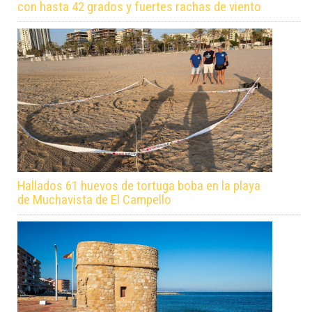
con hasta 42 grados y fuertes rachas de viento
Hallados 61 huevos de tortuga boba en la playa
de Muchavista de El Campello