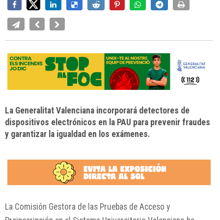
La Generalitat Valenciana incorporará detectores de
dispositivos electrónicos en la PAU para prevenir fraudes
y garantizar la igualdad en los exámenes.
La Comisión Gestora de las Pruebas de Acceso y