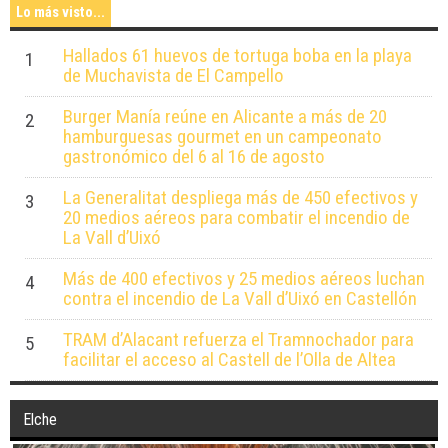
Lo más visto...
Hallados 61 huevos de tortuga boba en la playa
1
de Muchavista de El Campello
Burger Manía reúne en Alicante a más de 20
2
hamburguesas gourmet en un campeonato
gastronómico del 6 al 16 de agosto
La Generalitat despliega más de 450 efectivos y
3
20 medios aéreos para combatir el incendio de
La Vall d’Uixó
Más de 400 efectivos y 25 medios aéreos luchan
4
contra el incendio de La Vall d’Uixó en Castellón
TRAM d’Alacant refuerza el Tramnochador para
5
facilitar el acceso al Castell de l’Olla de Altea
Elche