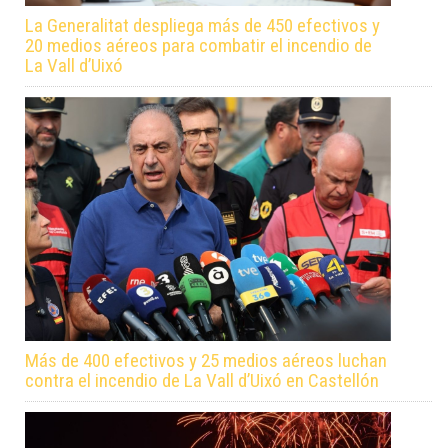
La Generalitat despliega más de 450 efectivos y
20 medios aéreos para combatir el incendio de
La Vall d’Uixó
Más de 400 efectivos y 25 medios aéreos luchan
contra el incendio de La Vall d’Uixó en Castellón