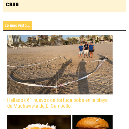
casa
Lo más visto...
Hallados 61 huevos de tortuga boba en la playa
de Muchavista de El Campello