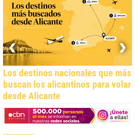
Los destinos nacionales que más
buscan los alicantinos para volar
desde Alicante