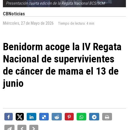
Presentación cuarta edición de la Regata Nacional BCS/SCM
CBNoticias
Miércoles, 27 de Mayo de 2026
Tiempo de lectura:
4 min
Benidorm acoge la IV Regata
Nacional de supervivientes
de cáncer de mama el 13 de
junio