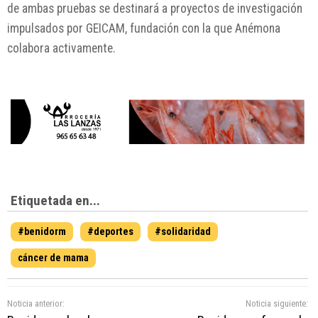
de ambas pruebas se destinará a proyectos de investigación
impulsados por
GEICAM
, fundación con la que Anémona
colabora activamente.
Etiquetada en...
#benidorm
#deportes
#solidaridad
cáncer de mama
Noticia anterior:
Noticia siguiente: