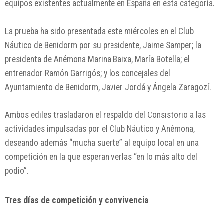
equipos existentes actualmente en España en esta categoría.
La prueba ha sido presentada este miércoles en el
Club
Náutico de Benidorm
por su presidente,
Jaime Samper
; la
presidenta de
Anémona Marina Baixa
,
María Botella
; el
entrenador
Ramón Garrigós
; y los concejales del
Ayuntamiento de Benidorm,
Javier Jordá
y
Ángela Zaragozí
.
Ambos ediles trasladaron el respaldo del Consistorio a las
actividades impulsadas por el Club Náutico y Anémona,
deseando además “mucha suerte” al equipo local en una
competición en la que esperan verlas “en lo más alto del
podio”.
Tres días de competición y convivencia