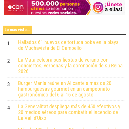
Lo más visto...
Hallados 61 huevos de tortuga boba en la playa
1
de Muchavista de El Campello
La Mata celebra sus fiestas de verano con
2
conciertos, verbenas y la coronación de su Reina
2026
Burger Manía reúne en Alicante a más de 20
3
hamburguesas gourmet en un campeonato
gastronómico del 6 al 16 de agosto
La Generalitat despliega más de 450 efectivos y
4
20 medios aéreos para combatir el incendio de
La Vall d’Uixó