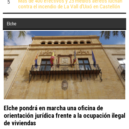
Más de 400 efectivos y 25 medios aéreos luchan
5
contra el incendio de La Vall d’Uixó en Castellón
Elche
Elche pondrá en marcha una oficina de
orientación jurídica frente a la ocupación ilegal
de viviendas