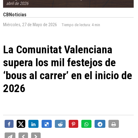
abril de 2026
CBNoticias
Miércoles, 27 de Mayo de 2026
Tiempo de lectura:
4 min
La Comunitat Valenciana
supera los mil festejos de
‘bous al carrer’ en el inicio de
2026