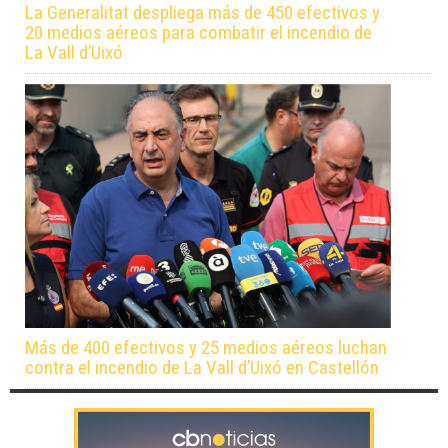
La Generalitat despliega más de 450 efectivos y
20 medios aéreos para combatir el incendio de
La Vall d’Uixó
Más de 400 efectivos y 25 medios aéreos luchan
contra el incendio de La Vall d’Uixó en Castellón