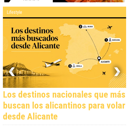
Lifestyle
Los destinos nacionales que más
buscan los alicantinos para volar
desde Alicante