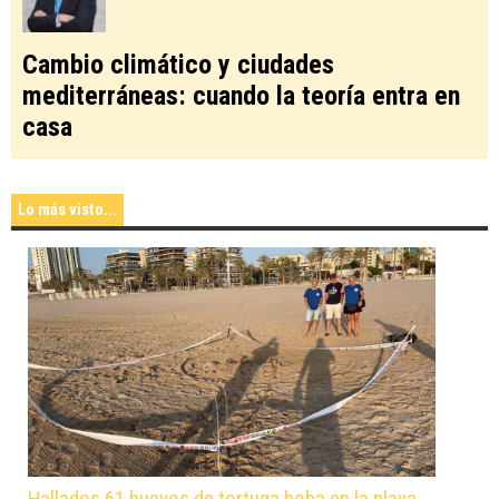
Cambio climático y ciudades
mediterráneas: cuando la teoría entra en
casa
Lo más visto...
Hallados 61 huevos de tortuga boba en la playa