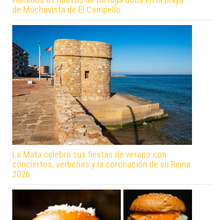
de Muchavista de El Campello
La Mata celebra sus fiestas de verano con
conciertos, verbenas y la coronación de su Reina
2026