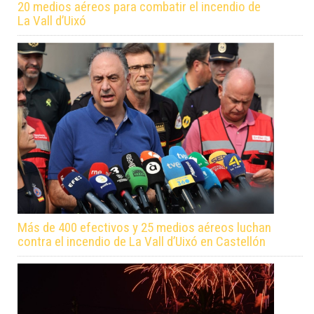
20 medios aéreos para combatir el incendio de
La Vall d’Uixó
Más de 400 efectivos y 25 medios aéreos luchan
contra el incendio de La Vall d’Uixó en Castellón