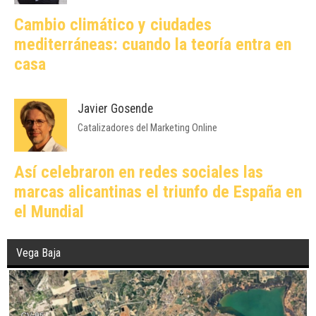
Cambio climático y ciudades
mediterráneas: cuando la teoría entra en
casa
Javier Gosende
Catalizadores del Marketing Online
Así celebraron en redes sociales las
marcas alicantinas el triunfo de España en
el Mundial
Vega Baja