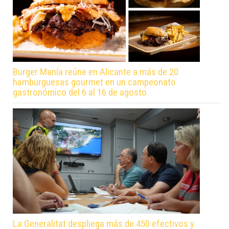
Burger Manía reúne en Alicante a más de 20
hamburguesas gourmet en un campeonato
gastronómico del 6 al 16 de agosto
La Generalitat despliega más de 450 efectivos y