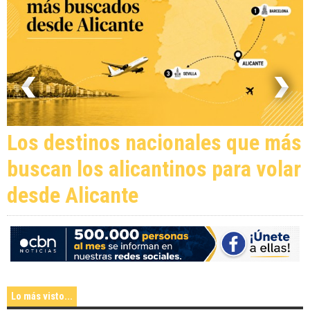
Los destinos nacionales que más
buscan los alicantinos para volar
desde Alicante
Lo más visto...