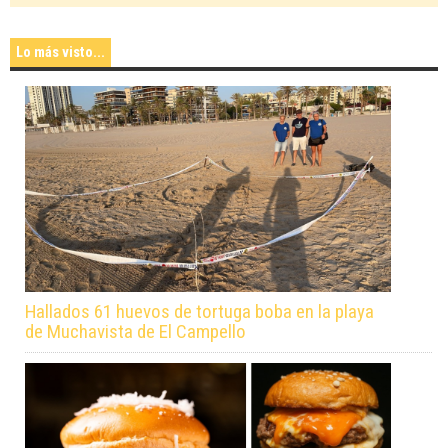
Lo más visto...
Hallados 61 huevos de tortuga boba en la playa
de Muchavista de El Campello