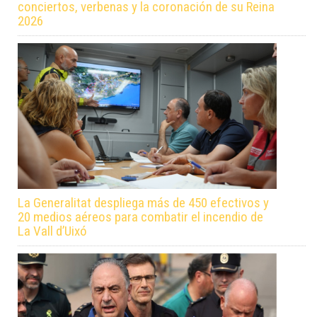
conciertos, verbenas y la coronación de su Reina
2026
La Generalitat despliega más de 450 efectivos y
20 medios aéreos para combatir el incendio de
La Vall d’Uixó