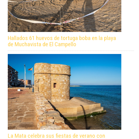
Hallados 61 huevos de tortuga boba en la playa
de Muchavista de El Campello
La Mata celebra sus fiestas de verano con