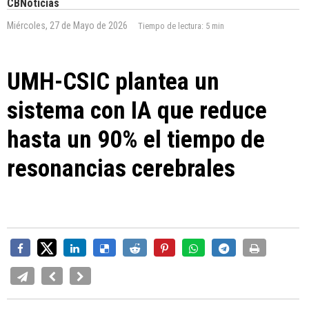
CBNoticias
Miércoles, 27 de Mayo de 2026
Tiempo de lectura:
5 min
UMH-CSIC plantea un
sistema con IA que reduce
hasta un 90% el tiempo de
resonancias cerebrales