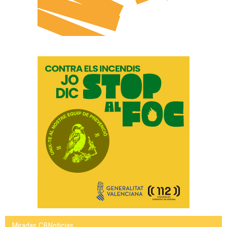
Miradas CBNoticias