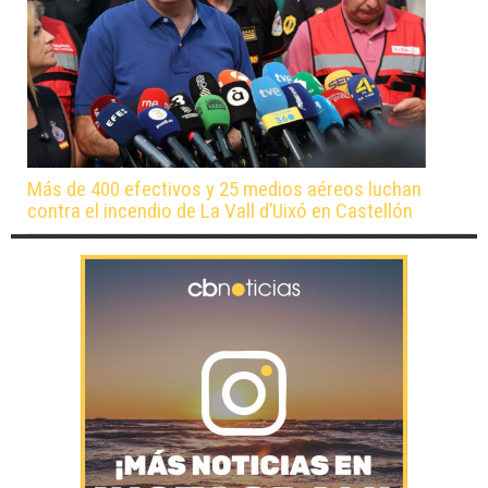
Más de 400 efectivos y 25 medios aéreos luchan
contra el incendio de La Vall d’Uixó en Castellón