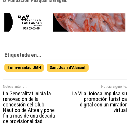
la
Fundación Pasqual Maragall
.
Etiquetada en...
#universidad UMH
Sant Joan d’Alacant
Noticia anterior:
Noticia siguiente:
La Generalitat inicia la
La Vila Joiosa impulsa su
renovación de la
promoción turística
concesión del Club
digital con un mirador
Náutico de Altea y pone
virtual
fin a más de una década
de provisionalidad