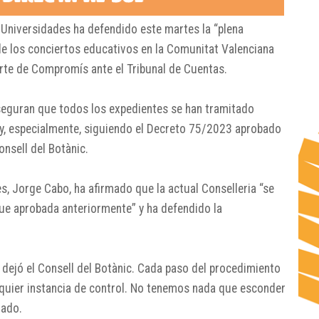
y Universidades
ha defendido este martes la “plena
de los conciertos educativos en la Comunitat Valenciana
arte de
Compromís
ante el Tribunal de Cuentas.
eguran que todos los expedientes se han tramitado
y, especialmente, siguiendo el Decreto 75/2023 aprobado
onsell del Botànic.
es,
Jorge Cabo
, ha afirmado que la actual Conselleria “se
 fue aprobada anteriormente” y ha defendido la
 dejó el Consell del Botànic. Cada paso del procedimiento
alquier instancia de control. No tenemos nada que esconder
lado.