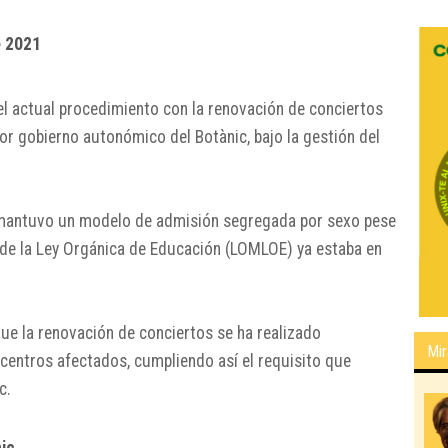
e 2021
l actual procedimiento con la renovación de conciertos
ior gobierno autonómico del Botànic, bajo la gestión del
 mantuvo un modelo de admisión segregada por sexo pese
 de la Ley Orgánica de Educación (LOMLOE) ya estaba en
que la renovación de conciertos se ha realizado
Mir
 centros afectados, cumpliendo así el requisito que
c.