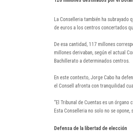
126 millones destinados por el Botà
La Conselleria también ha subrayado q
de euros a los centros concertados que
De esa cantidad, 117 millones corresp
millones derivaban, según el actual Con
Bachillerato a determinados centros.
En este contexto, Jorge Cabo ha defen
el Consell afronta con tranquilidad cua
“El Tribunal de Cuentas es un órgano c
Esta Conselleria no solo no se opone, s
Defensa de la libertad de elección