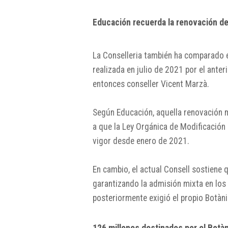
Educación recuerda la renovación d
La Conselleria también ha comparado e
realizada en julio de 2021 por el anter
entonces conseller
Vicent Marzà
.
Según Educación, aquella renovación
a que la Ley Orgánica de Modificación
vigor desde enero de 2021.
En cambio, el actual Consell sostiene 
garantizando la admisión mixta en los
posteriormente exigió el propio Botàni