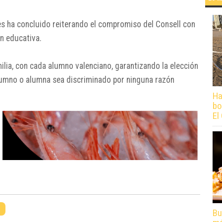
es ha concluido reiterando el compromiso del Consell con
ón educativa.
ia, con cada alumno valenciano, garantizando la elección
lumno o alumna sea discriminado por ninguna razón
Ha
bo
El
n
Bu