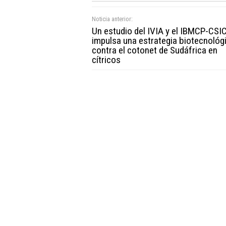
Noticia anterior:
Un estudio del IVIA y el IBMCP-CSI
impulsa una estrategia biotecnológ
contra el cotonet de Sudáfrica en
cítricos