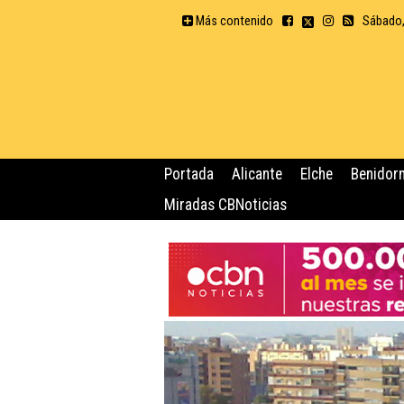
Más contenido
Sábado,
Portada
Alicante
Elche
Benidor
Miradas CBNoticias