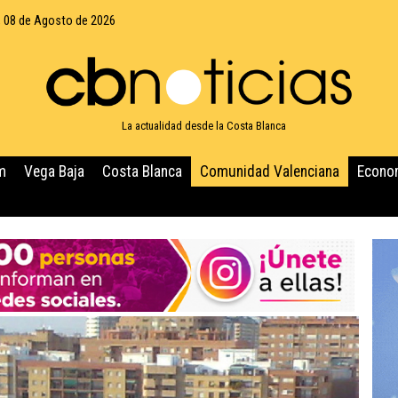
 08 de Agosto de 2026
La actualidad desde la Costa Blanca
m
Vega Baja
Costa Blanca
Comunidad Valenciana
Econo