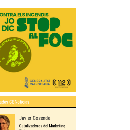
adas CBNoticias
Javier Gosende
Catalizadores del Marketing