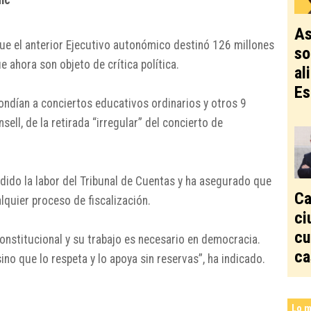
nic
As
ue el anterior Ejecutivo autonómico destinó 126 millones
so
 ahora son objeto de crítica política.
al
Es
ondían a conciertos educativos ordinarios y otros 9
sell, de la retirada “irregular” del concierto de
dido la labor del Tribunal de Cuentas y ha asegurado que
Ca
lquier proceso de fiscalización.
ci
cu
onstitucional y su trabajo es necesario en democracia.
ca
ino que lo respeta y lo apoya sin reservas”, ha indicado.
Lo m