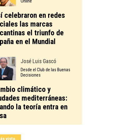
Online
í celebraron en redes
ciales las marcas
icantinas el triunfo de
paña en el Mundial
José Luis Gascó
Desde el Club de las Buenas
Decisiones
mbio climático y
udades mediterráneas:
ando la teoría entra en
sa
ás visto...