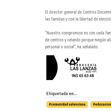
El director general de Centros Docent
las familias y con la libertad de elecci
“Nuestro compromiso es con cada famil
de centros y velando porque ningún a
personal o social”, ha señalado.
Etiquetada en...
#comunidad valenciana
#educacio