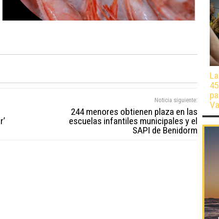
La
45
pa
Noticia siguiente:
Va
244 menores obtienen plaza en las
r’
escuelas infantiles municipales y el
SAPI de Benidorm