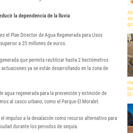
Al
ducir la dependencia de la lluvia
an
gr
es el Plan Director de Agua Regenerada para Usos
superior a 25 millones de euros.
regenerada que permita reutilizar hasta 2 hectómetros
 actuaciones ya se están desarrollando en la zona de
Ha
bo
de agua regenerada para la prevención y extinción de
El
imos al casco urbano, como el
Parque El Moralet
.
el impulso a la desalación como recurso alternativo para
 ciudad durante los periodos de sequía.