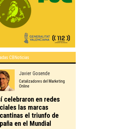
adas CBNoticias
Javier Gosende
Catalizadores del Marketing
Online
í celebraron en redes
ciales las marcas
icantinas el triunfo de
paña en el Mundial