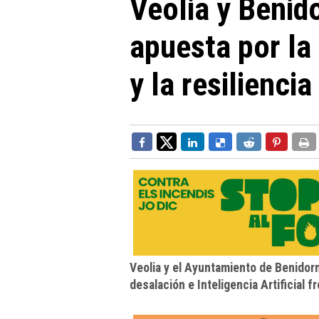
Veolia y Benid
apuesta por la 
y la resiliencia
Veolia y el Ayuntamiento de Benidor
desalación e Inteligencia Artificial f