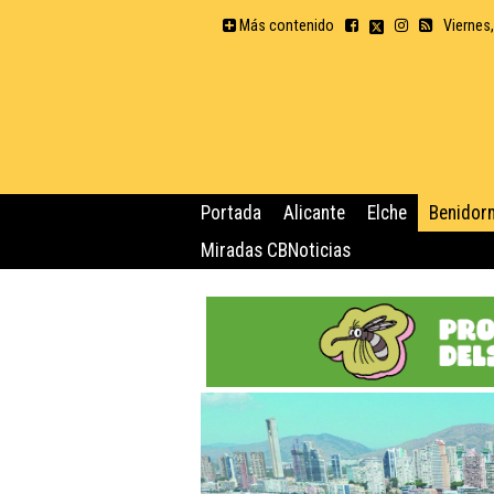
Más contenido
Viernes
Portada
Alicante
Elche
Benidor
Miradas CBNoticias