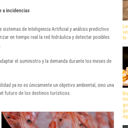
se a incidencias
La
e sistemas de Inteligencia Artificial y análisis predictivo
ve
la
zar en tiempo real la red hidráulica y detectar posibles
.
adaptar el suministro y la demanda durante los meses de
lidad ya no es únicamente un objetivo ambiental, sino una
Bu
el futuro de los destinos turísticos.
má
go
ga
ag