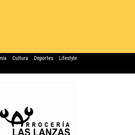
mía
Cultura
Deportes
Lifestyle