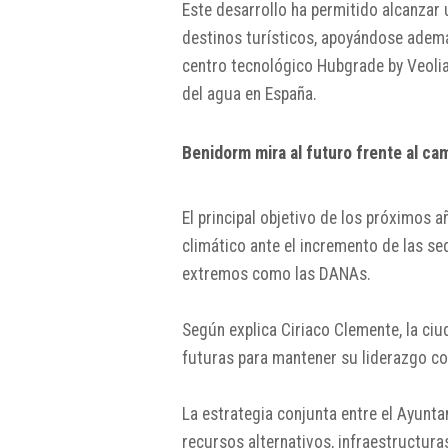
Este desarrollo ha permitido alcanzar 
destinos turísticos, apoyándose ademá
centro tecnológico Hubgrade by Veolia,
del agua en España.
Benidorm mira al futuro frente al ca
El principal objetivo de los próximos 
climático ante el incremento de las 
extremos como las DANAs.
Según explica
Ciriaco Clemente
, la ci
futuras para mantener su liderazgo co
La estrategia conjunta entre el Ayunta
recursos alternativos, infraestructuras 