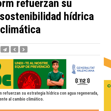
orm refuerzan su
sostenibilidad hídrica
 climática
m refuerzan su estrategia hídrica con agua regenerada,
rente al cambio climático.