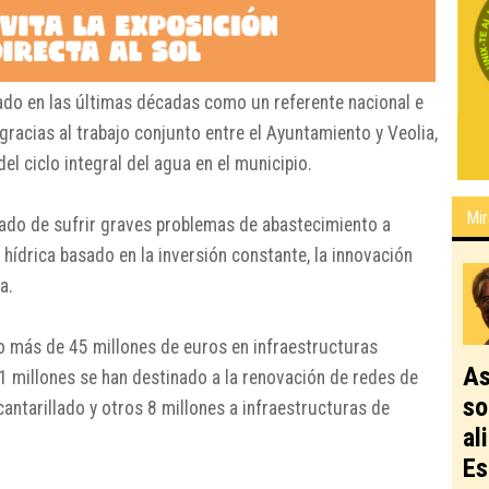
do en las últimas décadas como un referente nacional e
a gracias al trabajo conjunto entre el Ayuntamiento y
Veolia
,
l ciclo integral del agua en el municipio.
Mir
sado de sufrir graves problemas de abastecimiento a
 hídrica basado en la inversión constante, la innovación
a.
do más de 45 millones de euros en infraestructuras
As
1 millones se han destinado a la renovación de redes de
so
cantarillado y otros 8 millones a infraestructuras de
al
Es