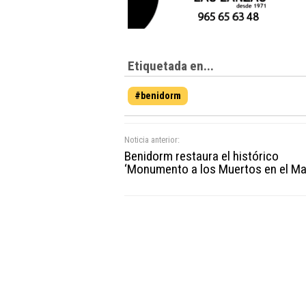
Etiquetada en...
#benidorm
Noticia anterior:
Benidorm restaura el histórico
‘Monumento a los Muertos en el Ma