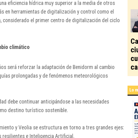
una eficiencia hídrica muy superior a la media de otros
s en herramientas de digitalización y control como el
 considerado el primer centro de digitalización del ciclo
Ca
mbio climático
ci
cu
ca
años será reforzar la adaptación de
Benidorm
al cambio
sequías prolongadas y de fenómenos meteorológicos
Lo m
udad debe continuar anticipándose a las necesidades
mo destino turístico sostenible.
miento y Veolia se estructura en torno a tres grandes ejes:
resilientes e Inteligencia Artificial.