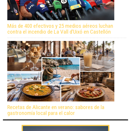
Más de 400 efectivos y 25 medios aéreos luchan
contra el incendio de La Vall d’Uixó en Castellón
Recetas de Alicante en verano: sabores de la
gastronomía local para el calor