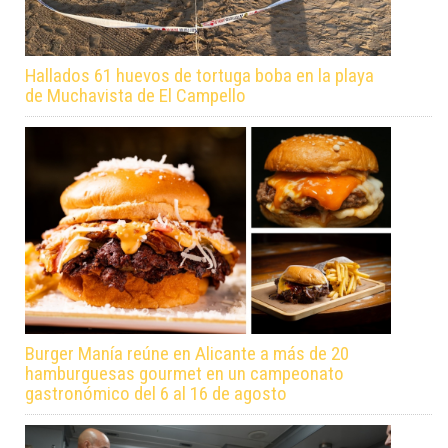
Hallados 61 huevos de tortuga boba en la playa
de Muchavista de El Campello
Burger Manía reúne en Alicante a más de 20
hamburguesas gourmet en un campeonato
gastronómico del 6 al 16 de agosto