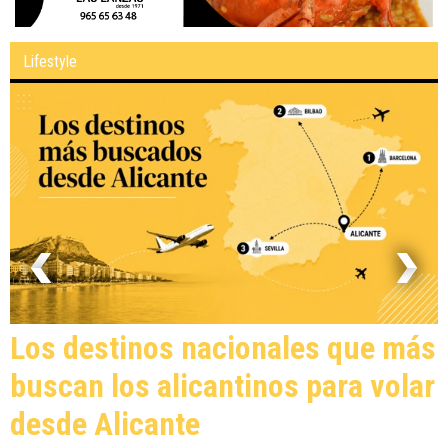
Lifestyle
Los destinos nacionales que más
buscan los alicantinos para volar
desde Alicante