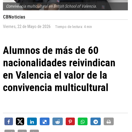
Convivencia multicultural en British School of Valencia.
CBNoticias
Viernes, 22 de Mayo de 2026
Tiempo de lectura:
4 min
Alumnos de más de 60
nacionalidades reivindican
en Valencia el valor de la
convivencia multicultural