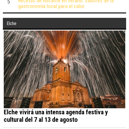
Recetas de Alicante en verano: sabores de la
5
gastronomía local para el calor
Elche
Elche vivirá una intensa agenda festiva y
cultural del 7 al 13 de agosto