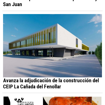
San Juan
Avanza la adjudicación de la construcción del
CEIP La Cañada del Fenollar