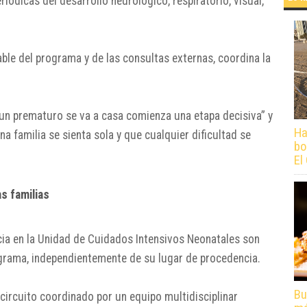
iódicas del desarrollo neurológico, respiratorio, visual,
able del programa y de las consultas externas, coordina la
 un prematuro se va a casa comienza una etapa decisiva” y
Ha
a familia se sienta sola y que cualquier dificultad se
bo
El
as familias
ia en la Unidad de Cuidados Intensivos Neonatales son
rama, independientemente de su lugar de procedencia.
Bu
circuito coordinado por un equipo multidisciplinar