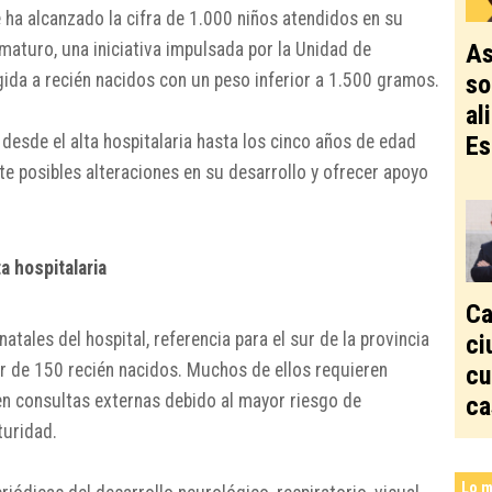
e
ha alcanzado la cifra de 1.000 niños atendidos en su
aturo, una iniciativa impulsada por la Unidad de
As
gida a recién nacidos con un peso inferior a 1.500 gramos.
so
al
desde el alta hospitalaria hasta los cinco años de edad
Es
e posibles alteraciones en su desarrollo y ofrecer apoyo
a hospitalaria
Ca
tales del hospital, referencia para el sur de la provincia
ci
or de 150 recién nacidos. Muchos de ellos requieren
cu
en consultas externas debido al mayor riesgo de
ca
turidad.
Lo m