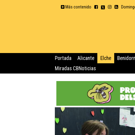
Más contenido
Domingo
Portada
Alicante
Elche
Benidor
Miradas CBNoticias