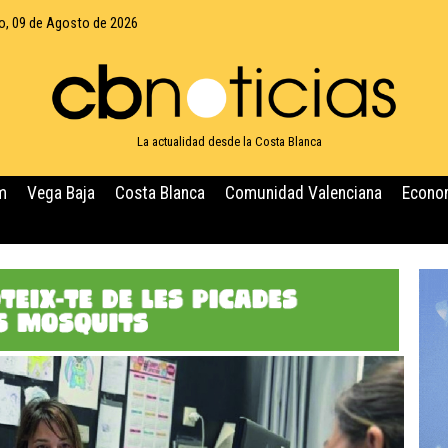
, 09 de Agosto de 2026
La actualidad desde la Costa Blanca
m
Vega Baja
Costa Blanca
Comunidad Valenciana
Econo