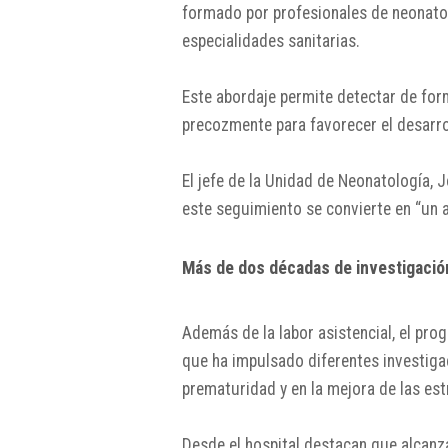
formado por profesionales de neonatolo
especialidades sanitarias.
Este abordaje permite detectar de form
precozmente para favorecer el desarro
El jefe de la Unidad de Neonatología,
J
este seguimiento se convierte en “un a
Más de dos décadas de investigación
Además de la labor asistencial, el pro
que ha impulsado diferentes investiga
prematuridad y en la mejora de las est
Desde el hospital destacan que alcanz