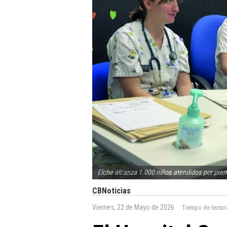
Elche alcanza 1.000 niños atendidos por pre
CBNoticias
Viernes, 22 de Mayo de 2026
Tiempo de lectur