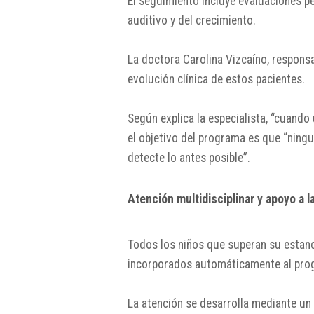
El seguimiento incluye evaluaciones per
auditivo y del crecimiento.
La doctora
Carolina Vizcaíno
, respons
evolución clínica de estos pacientes.
Según explica la especialista, “cuando
el objetivo del programa es que “ningun
detecte lo antes posible”.
Atención multidisciplinar y apoyo a l
Todos los niños que superan su estanc
incorporados automáticamente al prog
La atención se desarrolla mediante un 