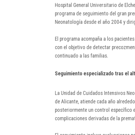
Hospital General Universitario de Elch
programa de seguimiento del gran prem
Neonatología desde el año 2004 y diri
El programa acompaña a los pacientes 
con el objetivo de detectar precozment
continuado a las familias.
Seguimiento especializado tras el alt
La Unidad de Cuidados Intensivos Neona
de
Alicante
, atiende cada año alreded
posteriormente un control específico 
complicaciones derivadas de la prema