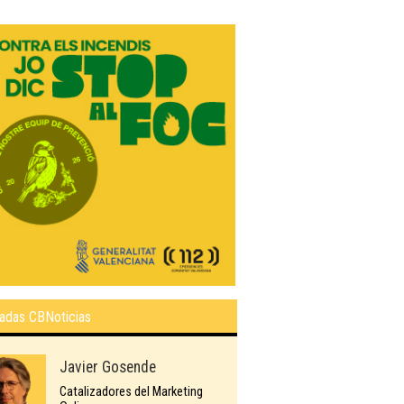
adas CBNoticias
Javier Gosende
Catalizadores del Marketing