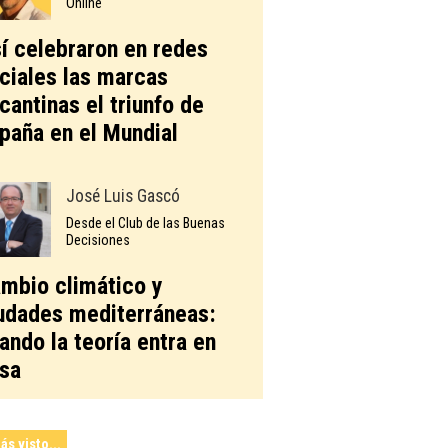
Online
í celebraron en redes
ciales las marcas
icantinas el triunfo de
paña en el Mundial
José Luis Gascó
Desde el Club de las Buenas
Decisiones
mbio climático y
udades mediterráneas:
ando la teoría entra en
sa
ás visto...