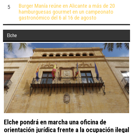
Burger Manía reúne en Alicante a más de 20
5
hamburguesas gourmet en un campeonato
gastronómico del 6 al 16 de agosto
Elche
Elche pondrá en marcha una oficina de
orientación jurídica frente a la ocupación ilegal