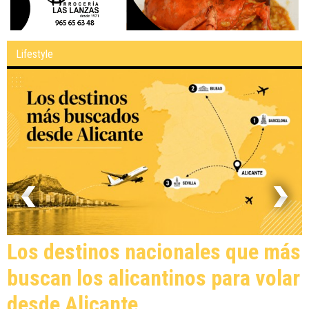
Lifestyle
Los destinos nacionales que más
buscan los alicantinos para volar
desde Alicante