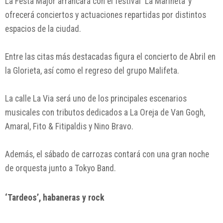
La Festa Major arrancará con el festival ‘La Marineta’ y
ofrecerá conciertos y actuaciones repartidas por distintos
espacios de la ciudad.
Entre las citas más destacadas figura el concierto de
Abril
en
la Glorieta, así como el regreso del grupo
Malifeta
.
La calle La Via será uno de los principales escenarios
musicales con tributos dedicados a
La Oreja de Van Gogh
,
Amaral
,
Fito & Fitipaldis
y
Nino Bravo
.
Además, el sábado de carrozas contará con una gran noche
de orquesta junto a
Tokyo Band
.
‘Tardeos’, habaneras y rock