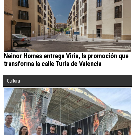
Neinor Homes entrega Viria, la promoción que
transforma la calle Turia de Valencia
Cultura