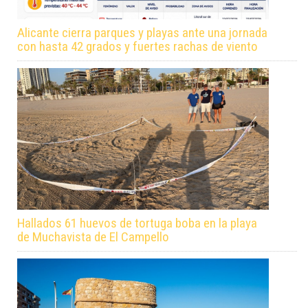
Alicante cierra parques y playas ante una jornada
con hasta 42 grados y fuertes rachas de viento
Hallados 61 huevos de tortuga boba en la playa
de Muchavista de El Campello