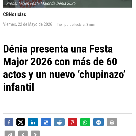
Presentación Festa Major de Dénia 2026
CBNoticias
Viernes, 22 de Mayo de 2026
Tiempo de lectura:
3 min
Dénia presenta una Festa
Major 2026 con más de 60
actos y un nuevo ‘chupinazo’
infantil