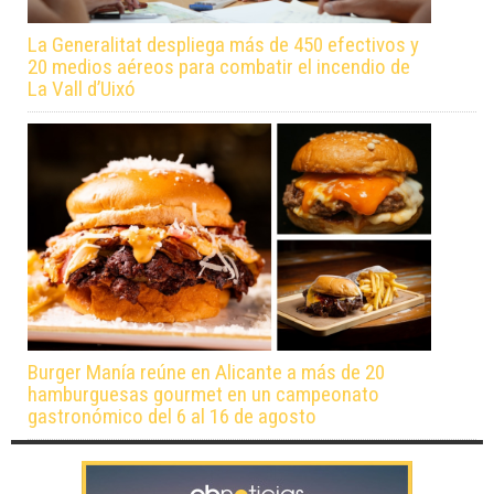
La Generalitat despliega más de 450 efectivos y
20 medios aéreos para combatir el incendio de
La Vall d’Uixó
Burger Manía reúne en Alicante a más de 20
hamburguesas gourmet en un campeonato
gastronómico del 6 al 16 de agosto