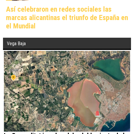
Así celebraron en redes sociales las
marcas alicantinas el triunfo de España en
el Mundial
Vega Baja