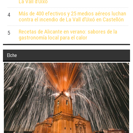
La Vall d’Uixó
Más de 400 efectivos y 25 medios aéreos luchan
4
contra el incendio de La Vall d’Uixó en Castellón
Recetas de Alicante en verano: sabores de la
5
gastronomía local para el calor
Elche