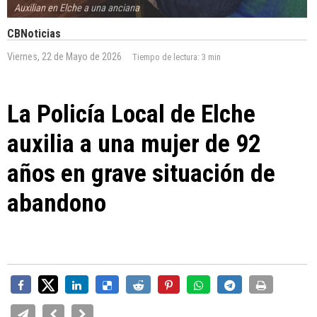
Auxilian en Elche a una anciana
CBNoticias
Viernes, 22 de Mayo de 2026
Tiempo de lectura:
3 min
La Policía Local de Elche
auxilia a una mujer de 92
años en grave situación de
abandono