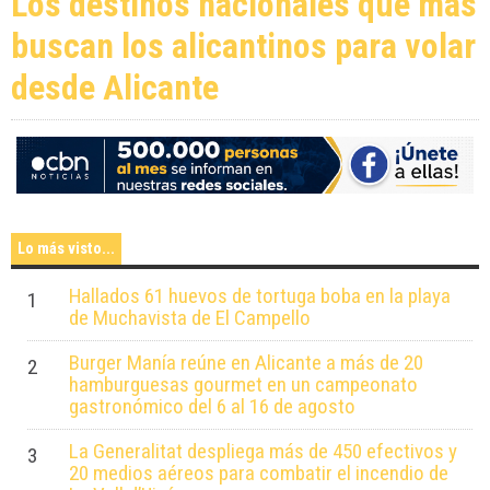
Los destinos nacionales que más
buscan los alicantinos para volar
desde Alicante
Lo más visto...
Hallados 61 huevos de tortuga boba en la playa
1
de Muchavista de El Campello
Burger Manía reúne en Alicante a más de 20
2
hamburguesas gourmet en un campeonato
gastronómico del 6 al 16 de agosto
La Generalitat despliega más de 450 efectivos y
3
20 medios aéreos para combatir el incendio de