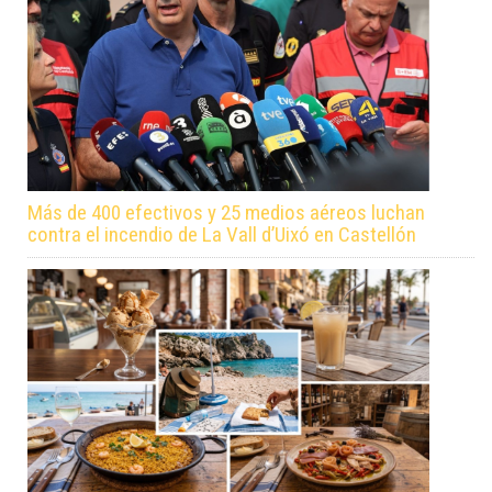
Más de 400 efectivos y 25 medios aéreos luchan
contra el incendio de La Vall d’Uixó en Castellón