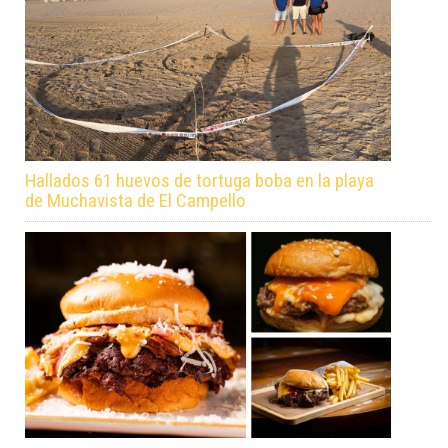
Hallados 61 huevos de tortuga boba en la playa
de Muchavista de El Campello