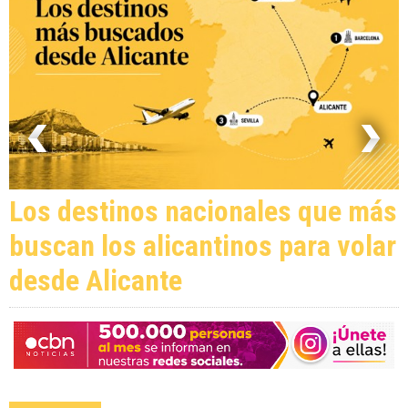
Los destinos nacionales que más
buscan los alicantinos para volar
desde Alicante