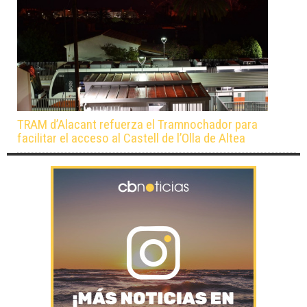
TRAM d’Alacant refuerza el Tramnochador para
facilitar el acceso al Castell de l’Olla de Altea