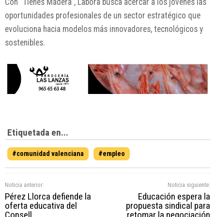
Con “Tienes Madera”, Labora busca acercar a los jóvenes las
oportunidades profesionales de un sector estratégico que
evoluciona hacia modelos más innovadores, tecnológicos y
sostenibles.
Etiquetada en...
#comunidad valenciana
#empleo
Noticia anterior:
Noticia siguiente:
Pérez Llorca defiende la
Educación espera la
oferta educativa del
propuesta sindical para
Consell
retomar la negociación