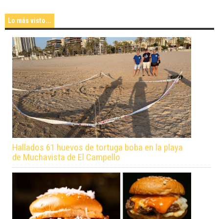
Lo más visto...
Hallados 61 huevos de tortuga boba en la playa
de Muchavista de El Campello