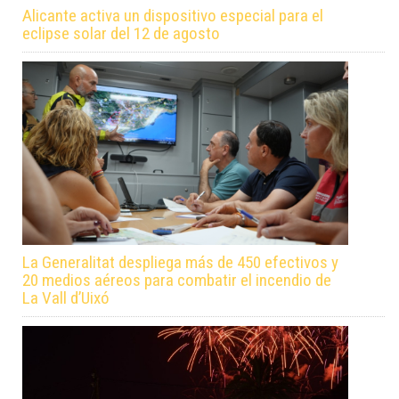
Alicante activa un dispositivo especial para el
eclipse solar del 12 de agosto
La Generalitat despliega más de 450 efectivos y
20 medios aéreos para combatir el incendio de
La Vall d’Uixó