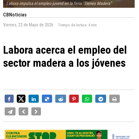
Labora impulsa el empleo juvenil en la feria “Tienes Madera”
CBNoticias
Viernes, 22 de Mayo de 2026
Tiempo de lectura:
4 min
Labora acerca el empleo del
sector madera a los jóvenes