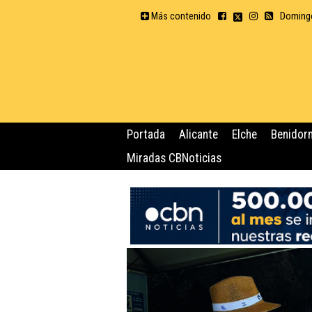
Más contenido
Domingo
Portada
Alicante
Elche
Benidor
Miradas CBNoticias