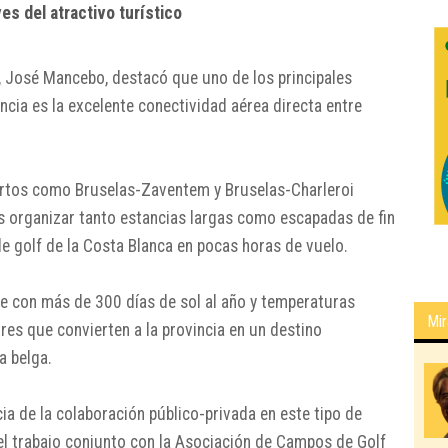
es del atractivo turístico
,
José Mancebo
, destacó que uno de los principales
cia es la excelente conectividad aérea directa entre
rtos como Bruselas-Zaventem y Bruselas-Charleroi
s organizar tanto estancias largas como escapadas de fin
 golf de la Costa Blanca en pocas horas de vuelo.
le con más de 300 días de sol al año y temperaturas
Mir
res que convierten a la provincia en un destino
a belga.
 de la colaboración público-privada en este tipo de
el trabajo conjunto con la Asociación de Campos de Golf