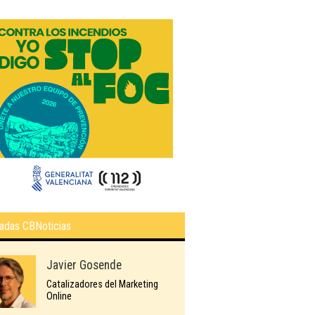
adas CBNoticias
Javier Gosende
Catalizadores del Marketing
Online