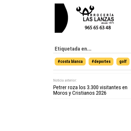
Etiquetada en...
#costa blanca
#deportes
golf
Noticia anterior:
Petrer roza los 3.300 visitantes en
Moros y Cristianos 2026