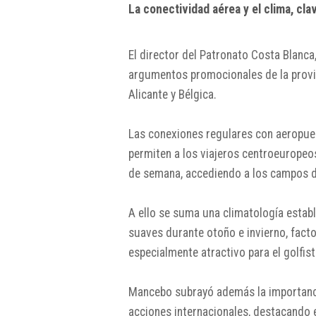
La conectividad aérea y el clima, clav
El director del Patronato Costa Blanca
argumentos promocionales de la provin
Alicante y Bélgica.
Las conexiones regulares con aeropue
permiten a los viajeros centroeuropeo
de semana, accediendo a los campos de
A ello se suma una climatología estab
suaves durante otoño e invierno, facto
especialmente atractivo para el golfist
Mancebo subrayó además la importancia
acciones internacionales, destacando 