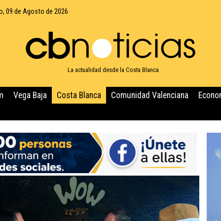
, 09 de Agosto de 2026
La actualidad desde la Costa Blanca
m
Vega Baja
Costa Blanca
Comunidad Valenciana
Econo