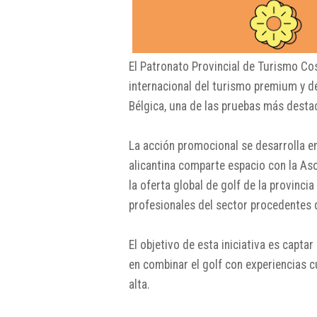
El Patronato Provincial de Turismo
Cos
internacional del turismo premium y de
Bélgica, una de las pruebas más desta
La acción promocional se desarrolla e
alicantina comparte espacio con la
Aso
la oferta global de golf de la provinci
profesionales del sector procedentes d
El objetivo de esta iniciativa es captar
en combinar el golf con experiencias c
alta.