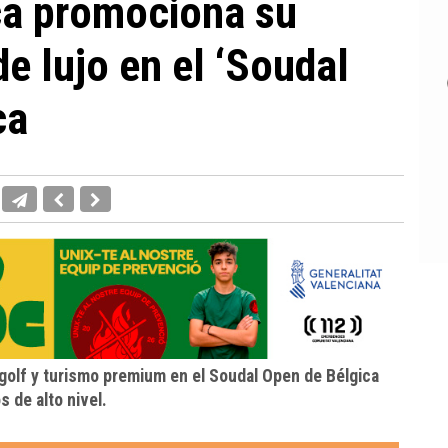
ca promociona su
de lujo en el ‘Soudal
ca
 golf y turismo premium en el Soudal Open de Bélgica
 de alto nivel.