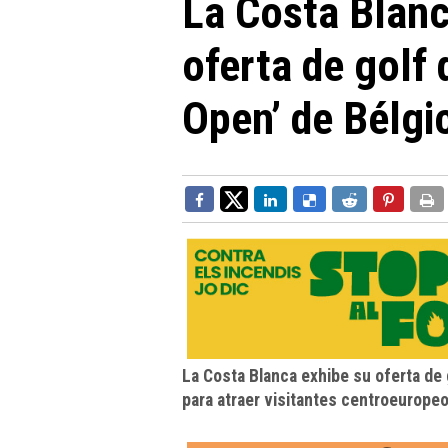
La Costa Blan
oferta de golf 
Open’ de Bélgi
La Costa Blanca exhibe su oferta de
para atraer visitantes centroeuropeos