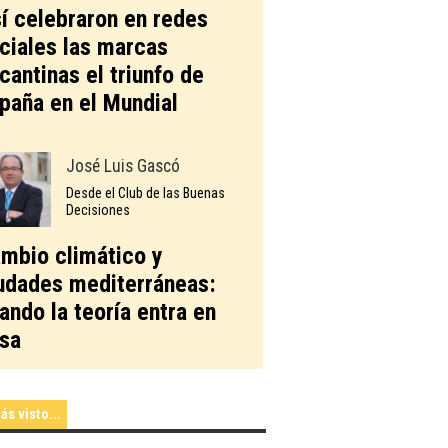
í celebraron en redes
ciales las marcas
icantinas el triunfo de
paña en el Mundial
José Luis Gascó
Desde el Club de las Buenas
Decisiones
mbio climático y
udades mediterráneas:
ando la teoría entra en
sa
ás visto...