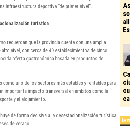
As
a infraestructura deportiva “de primer nivel”.
so
al
acionalización turística
Es
smo recuerdan que la provincia cuenta con una amplia
 alto nivel, con cerca de 40 establecimientos de cinco
onocida oferta gastronómica basada en productos de
Ca
ci
s como uno de los sectores más estables y rentables para
cu
 un importante impacto transversal en ámbitos como la
ca
sporte y el alojamiento.
ibuye de forma decisiva a la desestacionalización turística
Lo m
meses de verano.