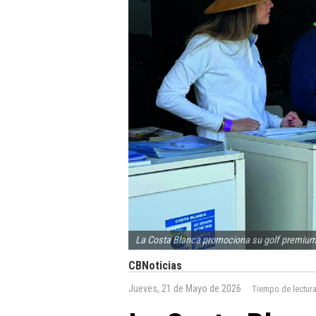
La Costa Blanca promociona su golf premium
CBNoticias
Jueves, 21 de Mayo de 2026
Tiempo de lectur