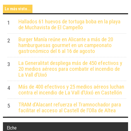
Lo más visto...
Hallados 61 huevos de tortuga boba en la playa
1
de Muchavista de El Campello
Burger Manía reúne en Alicante a más de 20
2
hamburguesas gourmet en un campeonato
gastronómico del 6 al 16 de agosto
La Generalitat despliega más de 450 efectivos y
3
20 medios aéreos para combatir el incendio de
La Vall d’Uixó
Más de 400 efectivos y 25 medios aéreos luchan
4
contra el incendio de La Vall d’Uixó en Castellón
TRAM d’Alacant refuerza el Tramnochador para
5
facilitar el acceso al Castell de l’Olla de Altea
Elche