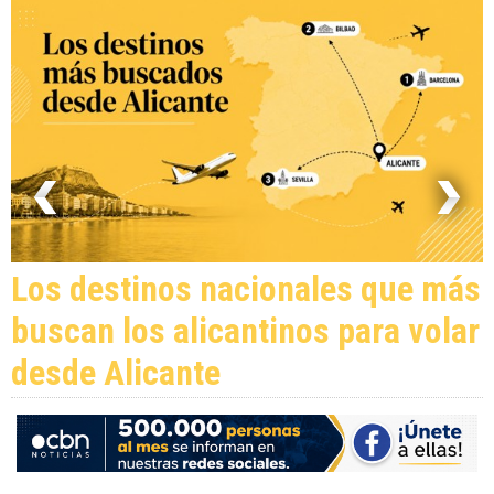
Los destinos nacionales que más
buscan los alicantinos para volar
desde Alicante