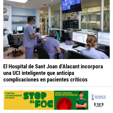
El Hospital de Sant Joan d'Alacant incorpora
una UCI inteligente que anticipa
complicaciones en pacientes críticos