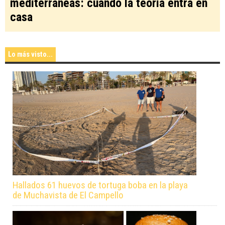
mediterráneas: cuando la teoría entra en
casa
Lo más visto...
Hallados 61 huevos de tortuga boba en la playa
de Muchavista de El Campello