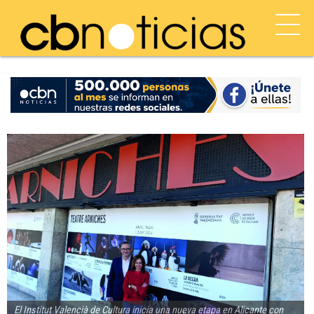
El Institut Valencià de Cultura inicia una nueva etapa en Alicante con