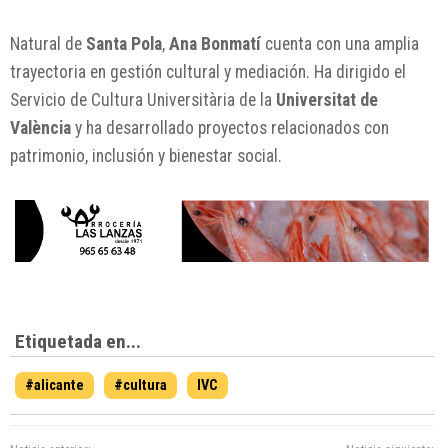
Natural de
Santa Pola
,
Ana Bonmatí
cuenta con una amplia
trayectoria en gestión cultural y mediación. Ha dirigido el
Servicio de Cultura Universitària de la
Universitat de
València
y ha desarrollado proyectos relacionados con
patrimonio, inclusión y bienestar social.
Etiquetada en...
#alicante
#cultura
IVC