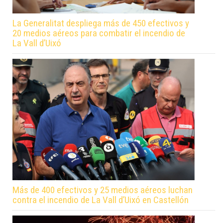
La Generalitat despliega más de 450 efectivos y
20 medios aéreos para combatir el incendio de
La Vall d’Uixó
Más de 400 efectivos y 25 medios aéreos luchan
contra el incendio de La Vall d’Uixó en Castellón