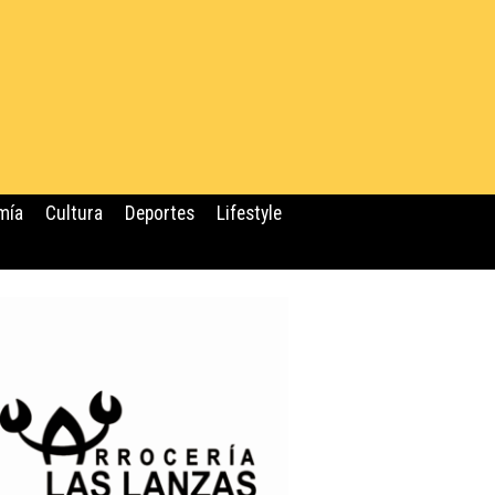
mía
Cultura
Deportes
Lifestyle