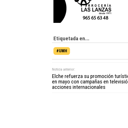
Etiquetada en...
#UMH
Noticia anterior:
Elche refuerza su promoción turísti
en mayo con campañas en televisió
acciones internacionales