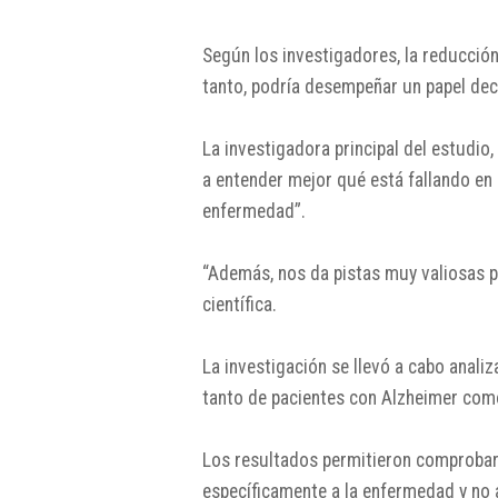
Según los investigadores, la reducció
tanto, podría desempeñar un papel deci
La investigadora principal del estudio,
a entender mejor qué está fallando en 
enfermedad”.
“Además, nos da pistas muy valiosas pa
científica.
La investigación se llevó a cabo anali
tanto de pacientes con Alzheimer com
Los resultados permitieron comprobar
específicamente a la enfermedad y no a