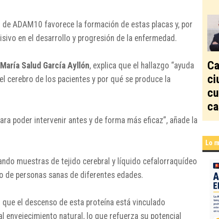
n de ADAM10 favorece la formación de estas placas y, por
sivo en el desarrollo y progresión de la enfermedad.
Ca
María Salud García Ayllón
, explica que el hallazgo “ayuda
ci
el cerebro de los pacientes y por qué se produce la
cu
ca
ra poder intervenir antes y de forma más eficaz”, añade la
Lo m
zando muestras de tejido cerebral y líquido cefalorraquídeo
o de personas sanas de diferentes edades.
 que el descenso de esta proteína está vinculado
l envejecimiento natural, lo que refuerza su potencial