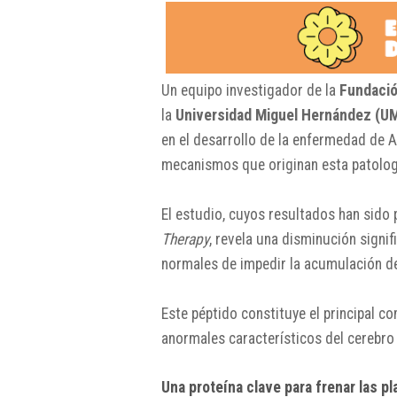
Un equipo investigador de la
Fundació
la
Universidad Miguel Hernández (U
en el desarrollo de la enfermedad de A
mecanismos que originan esta patolog
El estudio, cuyos resultados han sido p
Therapy
, revela una disminución signif
normales de impedir la acumulación del
Este péptido constituye el principal 
anormales característicos del cerebro
Una proteína clave para frenar las p