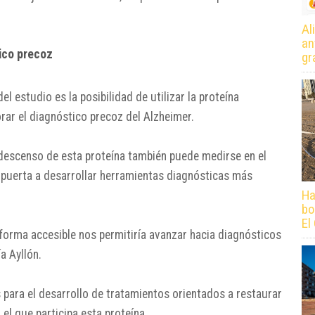
Al
an
tico precoz
gr
 estudio es la posibilidad de utilizar la proteína
r el diagnóstico precoz del Alzheimer.
descenso de esta proteína también puede medirse en el
a puerta a desarrollar herramientas diagnósticas más
Ha
bo
El
forma accesible nos permitiría avanzar hacia diagnósticos
a Ayllón.
 para el desarrollo de tratamientos orientados a restaurar
el que participa esta proteína.