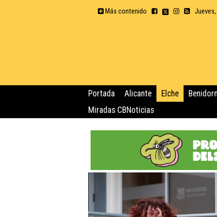
Más contenido
Jueves,
Portada
Alicante
Elche
Benidor
Miradas CBNoticias