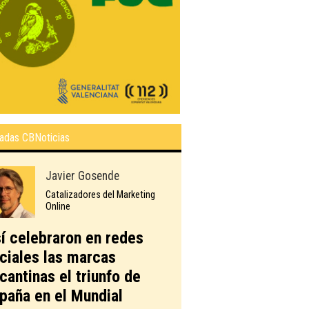
adas CBNoticias
Javier Gosende
Catalizadores del Marketing
Online
í celebraron en redes
ciales las marcas
icantinas el triunfo de
paña en el Mundial