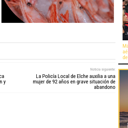
Má
aé
de
Noticia siguiente:
ca
La Policía Local de Elche auxilia a una
n y
mujer de 92 años en grave situación de
abandono