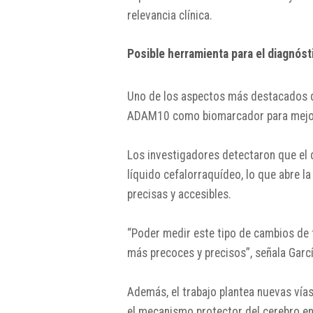
relevancia clínica.
Posible herramienta para el diagnós
Uno de los aspectos más destacados del
ADAM10 como biomarcador para mejora
Los investigadores detectaron que el 
líquido cefalorraquídeo, lo que abre l
precisas y accesibles.
“Poder medir este tipo de cambios de 
más precoces y precisos”, señala Garcí
Además, el trabajo plantea nuevas vías
el mecanismo protector del cerebro en 