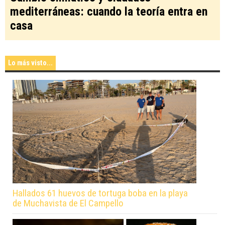
mediterráneas: cuando la teoría entra en
casa
Lo más visto...
Hallados 61 huevos de tortuga boba en la playa
de Muchavista de El Campello