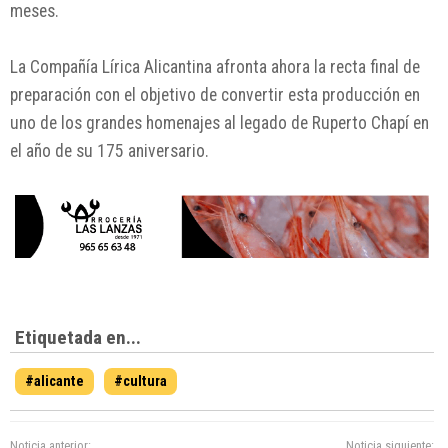
meses.
La
Compañía Lírica Alicantina
afronta ahora la recta final de
preparación con el objetivo de convertir esta producción en
uno de los grandes homenajes al legado de
Ruperto Chapí
en
el año de su 175 aniversario.
Etiquetada en...
#alicante
#cultura
Noticia anterior:
Noticia siguiente: