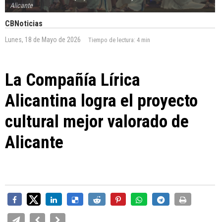
Alicante
CBNoticias
Lunes, 18 de Mayo de 2026
Tiempo de lectura:
4 min
La Compañía Lírica
Alicantina logra el proyecto
cultural mejor valorado de
Alicante