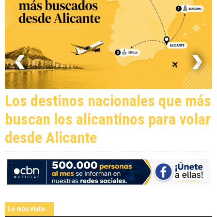
Los destinos nacionales que más
buscan los alicantinos para volar
desde Alicante
Lo más visto...