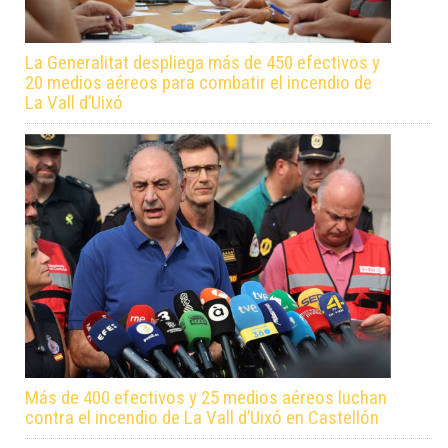
La Generalitat despliega más de 450 efectivos y
20 medios aéreos para combatir el incendio de
La Vall d’Uixó
Más de 400 efectivos y 25 medios aéreos luchan
contra el incendio de La Vall d’Uixó en Castellón