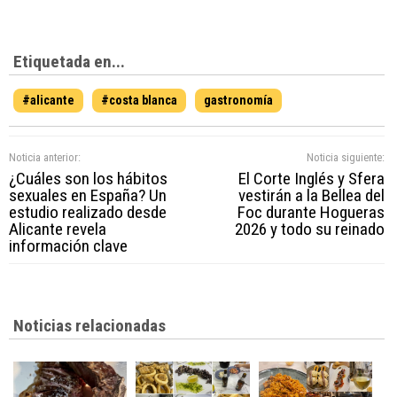
Etiquetada en...
#alicante
#costa blanca
gastronomía
Noticia anterior:
Noticia siguiente:
¿Cuáles son los hábitos
El Corte Inglés y Sfera
sexuales en España? Un
vestirán a la Bellea del
estudio realizado desde
Foc durante Hogueras
Alicante revela
2026 y todo su reinado
información clave
Noticias relacionadas