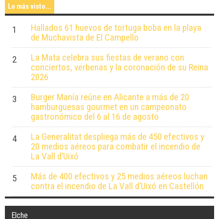
Lo más visto...
Hallados 61 huevos de tortuga boba en la playa
1
de Muchavista de El Campello
La Mata celebra sus fiestas de verano con
2
conciertos, verbenas y la coronación de su Reina
2026
Burger Manía reúne en Alicante a más de 20
3
hamburguesas gourmet en un campeonato
gastronómico del 6 al 16 de agosto
La Generalitat despliega más de 450 efectivos y
4
20 medios aéreos para combatir el incendio de
La Vall d’Uixó
Más de 400 efectivos y 25 medios aéreos luchan
5
contra el incendio de La Vall d’Uixó en Castellón
Elche