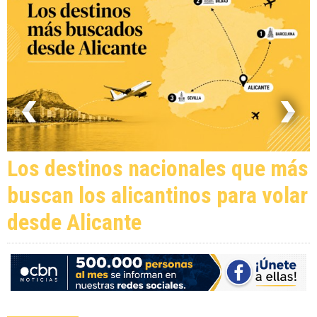
Los destinos nacionales que más
buscan los alicantinos para volar
desde Alicante