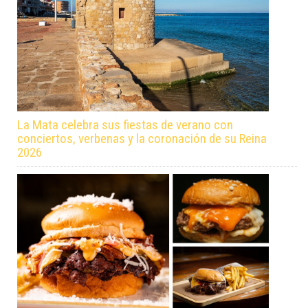
La Mata celebra sus fiestas de verano con
conciertos, verbenas y la coronación de su Reina
2026