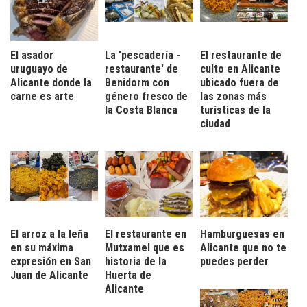
El asador
La 'pescadería -
El restaurante de
uruguayo de
restaurante' de
culto en Alicante
Alicante donde la
Benidorm con
ubicado fuera de
carne es arte
género fresco de
las zonas más
la Costa Blanca
turísticas de la
ciudad
El arroz a la leña
El restaurante en
Hamburguesas en
en su máxima
Mutxamel que es
Alicante que no te
expresión en San
historia de la
puedes perder
Juan de Alicante
Huerta de
Alicante