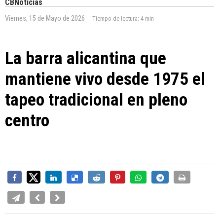
CBNoticias
Viernes, 15 de Mayo de 2026
Tiempo de lectura:
4 min
La barra alicantina que
mantiene vivo desde 1975 el
tapeo tradicional en pleno
centro