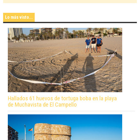
Lo más visto...
Hallados 61 huevos de tortuga boba en la playa
de Muchavista de El Campello