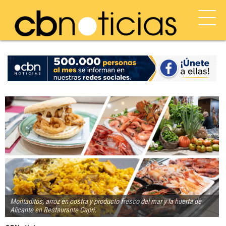
Montaditos, arroz en costra y producto fresco del mar y la huerta de
Alicante en Restaurante Capri.