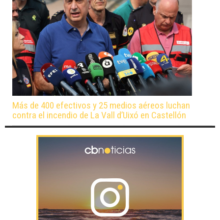
Más de 400 efectivos y 25 medios aéreos luchan
contra el incendio de La Vall d’Uixó en Castellón