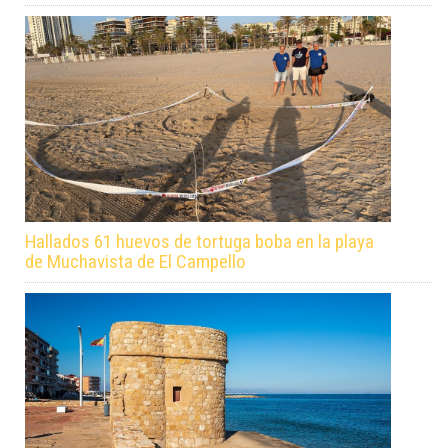
Hallados 61 huevos de tortuga boba en la playa
de Muchavista de El Campello