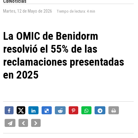
CBNoticias
Martes, 12 de Mayo de 2026
Tiempo de lectura:
4 min
La OMIC de Benidorm
resolvió el 55% de las
reclamaciones presentadas
en 2025