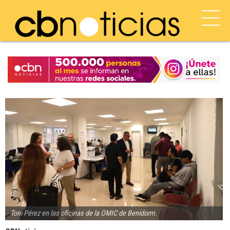
Toni Pérez en las oficinas de la OMIC de Benidorm.