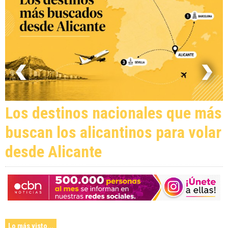
Los destinos nacionales que más
buscan los alicantinos para volar
desde Alicante
Lo más visto...