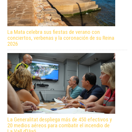
La Mata celebra sus fiestas de verano con
conciertos, verbenas y la coronación de su Reina
2026
La Generalitat despliega más de 450 efectivos y
20 medios aéreos para combatir el incendio de
La Vall d’Uixó