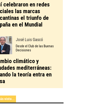
í celebraron en redes
ciales las marcas
icantinas el triunfo de
paña en el Mundial
José Luis Gascó
Desde el Club de las Buenas
Decisiones
mbio climático y
udades mediterráneas:
ando la teoría entra en
sa
ás visto...