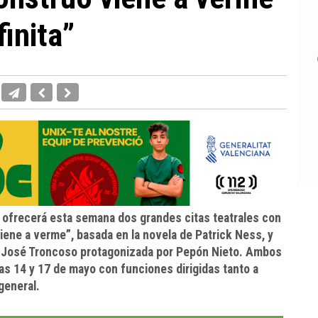
finita”
e ofrecerá esta semana dos grandes citas teatrales con
iene a verme”, basada en la novela de Patrick Ness, y
 de José Troncoso protagonizada por Pepón Nieto. Ambos
ías 14 y 17 de mayo con funciones dirigidas tanto a
general.