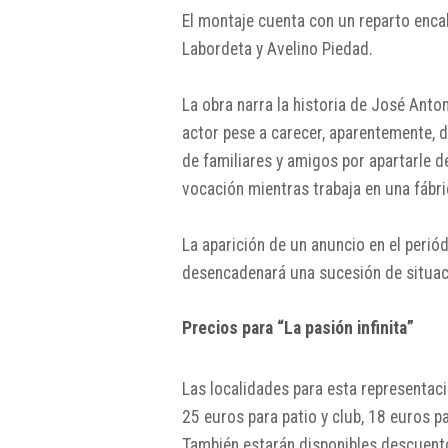
El montaje cuenta con un reparto enca
Labordeta y Avelino Piedad.
La obra narra la historia de José Ant
actor pese a carecer, aparentemente, d
de familiares y amigos por apartarle d
vocación mientras trabaja en una fábri
La aparición de un anuncio en el perió
desencadenará una sucesión de situaci
Precios para “La pasión infinita”
Las localidades para esta representac
25 euros para patio y club, 18 euros pa
También estarán disponibles descuent