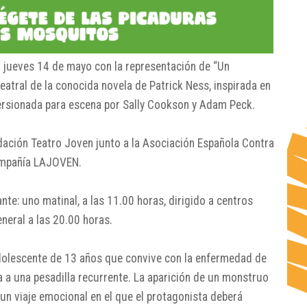
l jueves 14 de mayo con la representación de “Un
atral de la conocida novela de Patrick Ness, inspirada en
ersionada para escena por Sally Cookson y Adam Peck.
dación Teatro Joven junto a la Asociación Española Contra
compañía LAJOVEN.
nte: uno matinal, a las 11.00 horas, dirigido a centros
eneral a las 20.00 horas.
 adolescente de 13 años que convive con la enfermedad de
 a una pesadilla recurrente. La aparición de un monstruo
 un viaje emocional en el que el protagonista deberá