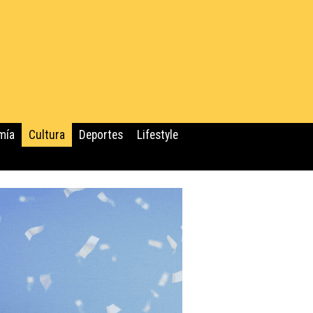
mía
Cultura
Deportes
Lifestyle