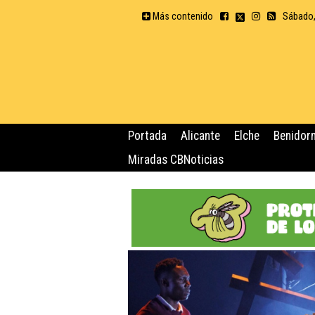
Más contenido
Sábado,
Portada
Alicante
Elche
Benidor
Miradas CBNoticias