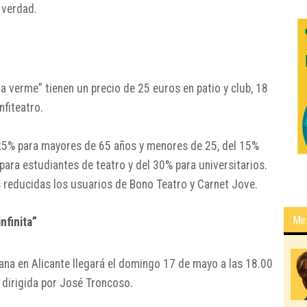
 verdad.
 verme” tienen un precio de 25 euros en patio y club, 18
nfiteatro.
25% para mayores de 65 años y menores de 25, del 15%
ara estudiantes de teatro y del 30% para universitarios.
s reducidas los usuarios de Bono Teatro y Carnet Jove.
Mir
nfinita”
ana en Alicante llegará el domingo 17 de mayo a las 18.00
 y dirigida por José Troncoso.