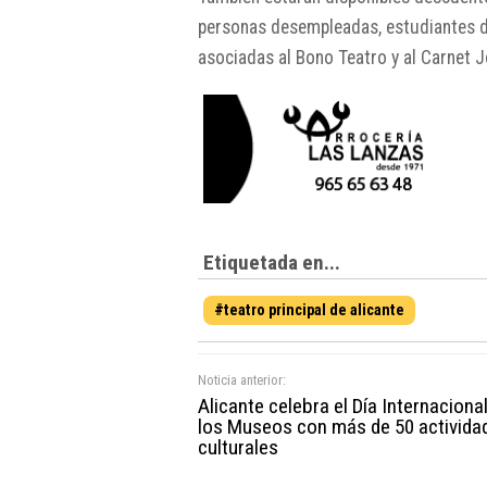
personas desempleadas, estudiantes de
asociadas al Bono Teatro y al Carnet J
Etiquetada en...
#teatro principal de alicante
Noticia anterior:
Alicante celebra el Día Internaciona
los Museos con más de 50 activida
culturales