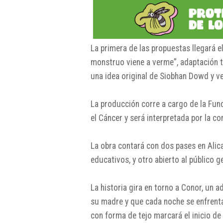
La primera de las propuestas llegará e
monstruo viene a verme”, adaptación te
una idea original de Siobhan Dowd y v
La producción corre a cargo de la Fun
el Cáncer y será interpretada por la 
La obra contará con dos pases en Alica
educativos, y otro abierto al público g
La historia gira en torno a Conor, un
su madre y que cada noche se enfrenta
con forma de tejo marcará el inicio de