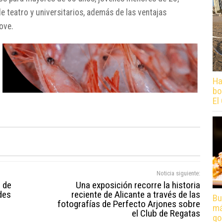
 teatro y universitarios, además de las ventajas
ove.
Ha
bo
El
Noticia siguiente:
l de
Una exposición recorre la historia
des
reciente de Alicante a través de las
Bu
fotografías de Perfecto Arjones sobre
má
el Club de Regatas
go