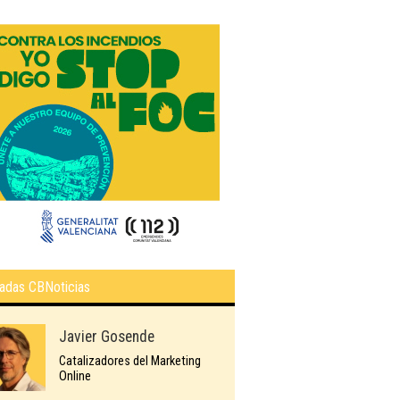
adas CBNoticias
Javier Gosende
Catalizadores del Marketing
Online