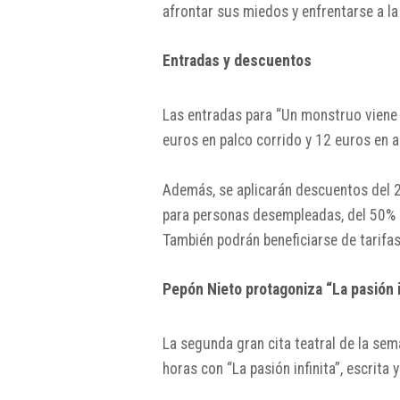
afrontar sus miedos y enfrentarse a la
Entradas y descuentos
Las entradas para “Un monstruo viene a
euros en palco corrido y 12 euros en a
Además, se aplicarán descuentos del 
para personas desempleadas, del 50% p
También podrán beneficiarse de tarifa
Pepón Nieto protagoniza “La pasión i
La segunda gran cita teatral de la sem
horas con “La pasión infinita”, escrita