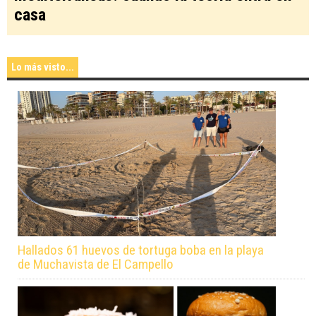
casa
Lo más visto...
Hallados 61 huevos de tortuga boba en la playa
de Muchavista de El Campello