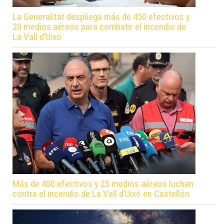
La Generalitat despliega más de 450 efectivos y
20 medios aéreos para combatir el incendio de
La Vall d’Uixó
Más de 400 efectivos y 25 medios aéreos luchan
contra el incendio de La Vall d’Uixó en Castellón