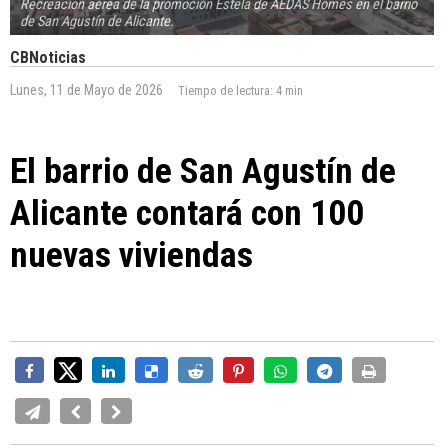
Recreación aérea de la promoción Estela de AEDAS Homes en el barrio
de San Agustín de Alicante.
CBNoticias
Lunes, 11 de Mayo de 2026
Tiempo de lectura:
4 min
El barrio de San Agustín de
Alicante contará con 100
nuevas viviendas