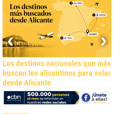
Los destinos nacionales que más
buscan los alicantinos para volar
desde Alicante