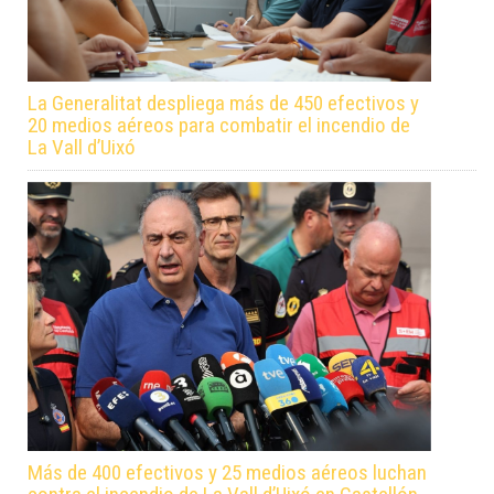
La Generalitat despliega más de 450 efectivos y
20 medios aéreos para combatir el incendio de
La Vall d’Uixó
Más de 400 efectivos y 25 medios aéreos luchan