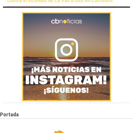
contra el incendio de La Vall d’Uixó en Castellón
Portada