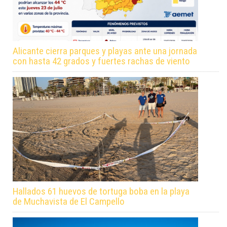
Alicante cierra parques y playas ante una jornada
con hasta 42 grados y fuertes rachas de viento
Hallados 61 huevos de tortuga boba en la playa
de Muchavista de El Campello